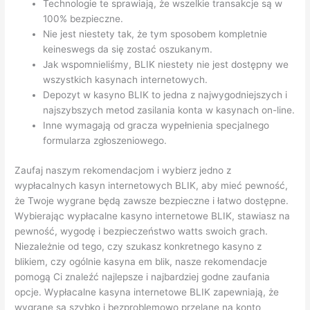
Technologie te sprawiają, że wszelkie transakcje są w
100% bezpieczne.
Nie jest niestety tak, że tym sposobem kompletnie
keineswegs da się zostać oszukanym.
Jak wspomnieliśmy, BLIK niestety nie jest dostępny we
wszystkich kasynach internetowych.
Depozyt w kasyno BLIK to jedna z najwygodniejszych i
najszybszych metod zasilania konta w kasynach on-line.
Inne wymagają od gracza wypełnienia specjalnego
formularza zgłoszeniowego.
Zaufaj naszym rekomendacjom i wybierz jedno z
wypłacalnych kasyn internetowych BLIK, aby mieć pewność,
że Twoje wygrane będą zawsze bezpieczne i łatwo dostępne.
Wybierając wypłacalne kasyno internetowe BLIK, stawiasz na
pewność, wygodę i bezpieczeństwo watts swoich grach.
Niezależnie od tego, czy szukasz konkretnego kasyno z
blikiem, czy ogólnie kasyna em blik, nasze rekomendacje
pomogą Ci znaleźć najlepsze i najbardziej godne zaufania
opcje. Wypłacalne kasyna internetowe BLIK zapewniają, że
wygrane są szybko i bezproblemowo przelane na konto