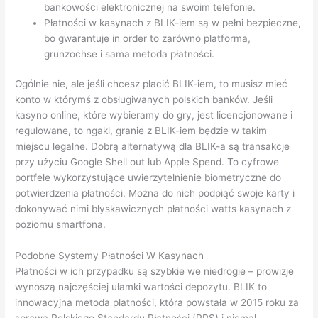
bankowości elektronicznej na swoim telefonie.
Płatności w kasynach z BLIK-iem są w pełni bezpieczne,
bo gwarantuje in order to zarówno platforma,
grunzochse i sama metoda płatności.
Ogólnie nie, ale jeśli chcesz płacić BLIK-iem, to musisz mieć
konto w którymś z obsługiwanych polskich banków. Jeśli
kasyno online, które wybieramy do gry, jest licencjonowane i
regulowane, to ngakl, granie z BLIK-iem będzie w takim
miejscu legalne. Dobrą alternatywą dla BLIK-a są transakcje
przy użyciu Google Shell out lub Apple Spend. To cyfrowe
portfele wykorzystujące uwierzytelnienie biometryczne do
potwierdzenia płatności. Można do nich podpiąć swoje karty i
dokonywać nimi błyskawicznych płatności watts kasynach z
poziomu smartfona.
Podobne Systemy Płatności W Kasynach
Płatności w ich przypadku są szybkie we niedrogie – prowizje
wynoszą najczęściej ułamki wartości depozytu. BLIK to
innowacyjna metoda płatności, która powstała w 2015 roku za