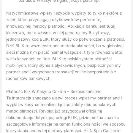
bonusów w kasynie ngakl, jakbyś płacił np.
Natychmiastowe wpłaty i szybkie wypłaty to tylko niektóre z
zalet, które przyciągają użytkowników perform tej
innowacyjnej metody płatności. Aplikacja banku jest tutaj
kluczowa, bo to właśnie w niej generujemy 6-cyfrowy,
jednorazowy kod BLIK, który służy do potwierdzenia płatności.
Dziś BLIK to wszechstronna metoda płatności, bo w globalnej
sieci można nim płacić niemal wszędzie, t tym również watts
wielu kasynach on-line. BLIK to polski system płatności
mobilnych, który słynie z błyskawicznych, bezpiecznych my
partner and i wygodnych transakcji online bezpośrednio z
rachunków bankowych.
Płatność Blik W Kasyno On-line – Bezpieczeństwo
Ta integracja znacząco ułatwi proces wpłat my partner and i
wypłat w kasynach online, łącząc zalety obu popularnych
metod płatności. Revolut już przygotował oficjalną
dokumentację dotyczącą usługi BLIK, gdzie można znaleźć
szczegółowe informacje na temat funkcjonalności we sposobu
korzystania unces tej metody płatności. Hit’N’Spin Casino in