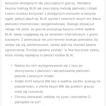
bonusów dostępnych dla zwyczajnych graczy. Netellera
kasyna traktują BLIK jak zwyczajną metodę płatności i dzięki
czemu możesz korzystać z dostępnych bonusów w kasynie
ngakl, jakbyś płacił np. BLIK wyrósł t ostatnich latach em lidera
płatności internetowej i bezgotówkowej. Dlatego dzisiaj już
nikogo nie dziwi, że gracze poszukują kasyno online wpłata
BLIK, kiedy rozglądają się za serwisem internetowym z grami
losowymi. Z pewnościa nie und nimmer brakuje powodów, by
simply się nią zainteresować, nawet jeśli ma również pewne
ograniczenia. Poniżej opisane zostały” “a few kluczowe zalety,
które mówią najwięcej to jakości kodów BLIK.
Należy do nich wylogowywanie się z razu po
skorzystaniu z płatności i akceptowanie płatności
jedynie z pewnych źródeł.
Dzięki Ari10 kasyna Blik bez e-walleta szybko zyskują na
popularności, a oferta kasyn Blik dla polskich graczy
stale się rozszerza.
Chcesz obstawiać zakłady na żywo i potrzebne Ci
pieniądze na już?