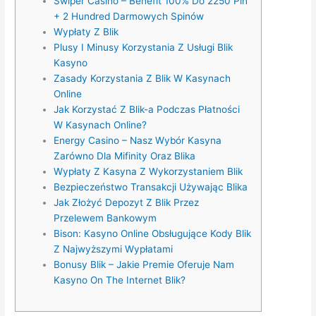
Swiper Casino – Benefit 100% Do 2250 Pln
+ 2 Hundred Darmowych Spinów
Wypłaty Z Blik
Plusy I Minusy Korzystania Z Usługi Blik
Kasyno
Zasady Korzystania Z Blik W Kasynach
Online
Jak Korzystać Z Blik-a Podczas Płatności
W Kasynach Online?
Energy Casino – Nasz Wybór Kasyna
Zarówno Dla Mifinity Oraz Blika
Wypłaty Z Kasyna Z Wykorzystaniem Blik
Bezpieczeństwo Transakcji Używając Blika
Jak Złożyć Depozyt Z Blik Przez
Przelewem Bankowym
Bison: Kasyno Online Obsługujące Kody Blik
Z Najwyższymi Wypłatami
Bonusy Blik – Jakie Premie Oferuje Nam
Kasyno On The Internet Blik?