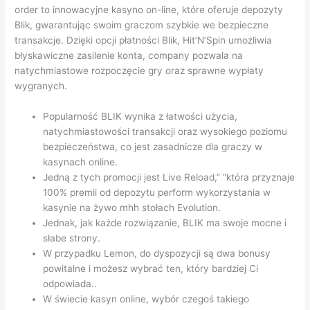
order to innowacyjne kasyno on-line, które oferuje depozyty
Blik, gwarantując swoim graczom szybkie we bezpieczne
transakcje. Dzięki opcji płatności Blik, Hit’N’Spin umożliwia
błyskawiczne zasilenie konta, company pozwala na
natychmiastowe rozpoczęcie gry oraz sprawne wypłaty
wygranych.
Popularność BLIK wynika z łatwości użycia,
natychmiastowości transakcji oraz wysokiego poziomu
bezpieczeństwa, co jest zasadnicze dla graczy w
kasynach online.
Jedną z tych promocji jest Live Reload,” “która przyznaje
100% premii od depozytu perform wykorzystania w
kasynie na żywo mhh stołach Evolution.
Jednak, jak każde rozwiązanie, BLIK ma swoje mocne i
słabe strony.
W przypadku Lemon, do dyspozycji są dwa bonusy
powitalne i możesz wybrać ten, który bardziej Ci
odpowiada..
W świecie kasyn online, wybór czegoś takiego