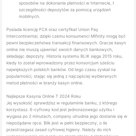
sposobów na dokonanie płatności w Internecie, t
szczególności depozytów za pomocą urządzeń
mobilnych.
Posiada licencję FCA oraz certyfikat Union Pay
Intercontinental, dzięki czemu konsumenci Mifinity mogą być
pewni bezpieczeństwa transakcji finansowych. Gracze kasyn
online nie muszą ujawniać swoich danych bankowych,
składając depozyty. Historia systemu BLIK sięga 2015 roku,
kiedy to został wprowadzony przez konsorcjum sześciu
największych polskich banków. Od tego czasu zyskał na
popularności, stając się jedną z najczęściej wybieranych
metod płatności w branży kasyn online.
Najlepsze Kasyna Online T 2024 Roku
Jej wysokość sprawdzisz w regulaminie banku, z którego
korzystasz. 6-cyfrowy kod jest jednorazowego użytku i
wygasa po 2 minutach, company utrudnia jego dostanie się w
niepożądane ręce. Blik jest w pełni bezpieczny, o ile
przestrzegasz zasad cyfrowej higieny. Należy do nich