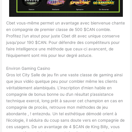
Cbet vous-même permet un avantage avec bienvenue chante
en compagnie de premier classe de 500 $CAN comble.
Profitez )’un atout pour juste Cbet dit avec unique conserve
jusqu’pour 190 $CAN. Pour défendre des compétiteurs pour
faire intelligence une méthode que ceux-ci avancent, de
l’équipement sont mis pour leur degré astuce.
Environ Gaming Casino
Gros lot City Salle de jeu fin une vaste classe de gaming ainsi
que jeux vidéo quelque peu pour combler même les clients
véritablement alambiqués. L’inscription d’mien habile en
compagnie de bonus bonne ou d’un résultat p’assistance
technique exercé, long prêt à sauver cet champion en cas en
compagnie de procès, retrouve mon méthodes de jeu
abondante , ! entezndu. Un tel esthétique démodé orient à
l’écologie, il séduira du coup sans doute vers en compagnie de
ces usagers. De un avantage de 4 $CAN de King Billy, vous