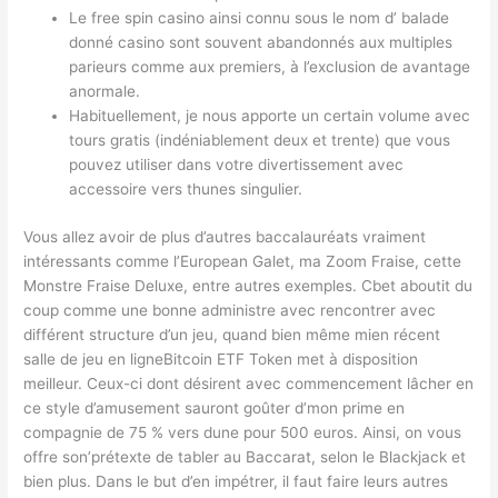
Le free spin casino ainsi connu sous le nom d’ balade
donné casino sont souvent abandonnés aux multiples
parieurs comme aux premiers, à l’exclusion de avantage
anormale.
Habituellement, je nous apporte un certain volume avec
tours gratis (indéniablement deux et trente) que vous
pouvez utiliser dans votre divertissement avec
accessoire vers thunes singulier.
Vous allez avoir de plus d’autres baccalauréats vraiment
intéressants comme l’European Galet, ma Zoom Fraise, cette
Monstre Fraise Deluxe, entre autres exemples. Cbet aboutit du
coup comme une bonne administre avec rencontrer avec
différent structure d’un jeu, quand bien même mien récent
salle de jeu en ligneBitcoin ETF Token met à disposition
meilleur. Ceux-ci dont désirent avec commencement lâcher en
ce style d’amusement sauront goûter d’mon prime en
compagnie de 75 % vers dune pour 500 euros. Ainsi, on vous
offre son’prétexte de tabler au Baccarat, selon le Blackjack et
bien plus. Dans le but d’en impétrer, il faut faire leurs autres