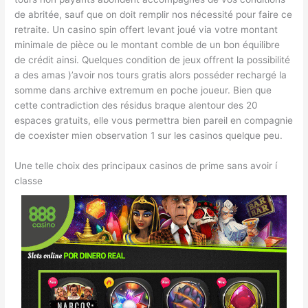
de abritée, sauf que on doit remplir nos nécessité pour faire ce
retraite. Un casino spin offert levant joué via votre montant
minimale de pièce ou le montant comble de un bon équilibre
de crédit ainsi. Quelques condition de jeux offrent la possibilité
a des amas )’avoir nos tours gratis alors posséder rechargé la
somme dans archive extremum en poche joueur. Bien que
cette contradiction des résidus braque alentour des 20
espaces gratuits, elle vous permettra bien pareil en compagnie
de coexister mien observation 1 sur les casinos quelque peu.
Une telle choix des principaux casinos de prime sans avoir í
classe