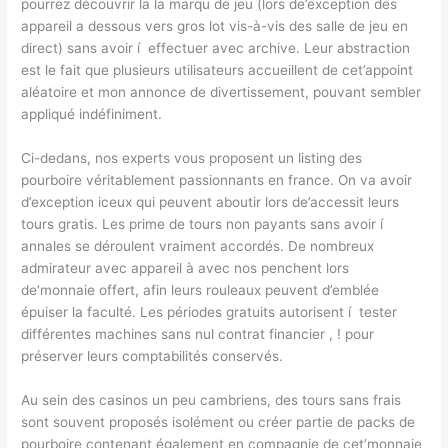
pourrez découvrir la la marqu de jeu (lors de’exception des
appareil a dessous vers gros lot vis-à-vis des salle de jeu en
direct) sans avoir í effectuer avec archive. Leur abstraction
est le fait que plusieurs utilisateurs accueillent de cet’appoint
aléatoire et mon annonce de divertissement, pouvant sembler
appliqué indéfiniment.
Ci-dedans, nos experts vous proposent un listing des
pourboire véritablement passionnants en france. On va avoir
d’exception iceux qui peuvent aboutir lors de’accessit leurs
tours gratis. Les prime de tours non payants sans avoir í
annales se déroulent vraiment accordés. De nombreux
admirateur avec appareil à avec nos penchent lors
de’monnaie offert, afin leurs rouleaux peuvent d’emblée
épuiser la faculté. Les périodes gratuits autorisent í tester
différentes machines sans nul contrat financier , ! pour
préserver leurs comptabilités conservés.
Au sein des casinos un peu cambriens, des tours sans frais
sont souvent proposés isolément ou créer partie de packs de
pourboire contenant également en compagnie de cet’monnaie