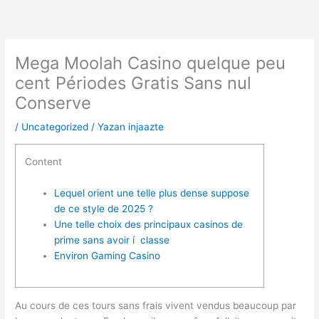
İçeriğe
atla
Mega Moolah Casino quelque peu
cent Périodes Gratis Sans nul
Conserve
/
Uncategorized
/ Yazan
injaazte
Content
Lequel orient une telle plus dense suppose
de ce style de 2025 ?
Une telle choix des principaux casinos de
prime sans avoir í classe
Environ Gaming Casino
Au cours de ces tours sans frais vivent vendus beaucoup par