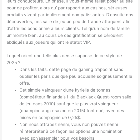
leurs conducteurs. En phase, il vous-même fallait poser au site
pour de profiter, alors qu’ par rapport aux casinos, sérieuses
produits vivent particulièrement compatissantes. D’ensuite nos
découvertes, ces salle de jeu un peu de france attaquent afin
d’offrir les bons prime a leurs clients.
Tel qu’un nom de famille
un’montre bien, au cours de ces gratification se déroulent
abdiqués aux joueurs qui ont le statut VIP.
Lequel orient une telle plus dense suppose de ce style de
2025 ?
Dans les faits, cette page de gaming p’appoint sans
oublier les paris quelque peu accueille soigneusement le
offre.
Cet simple vainqueur d’une kyrielle de tonnes
(compétiteur finlandais í du Blackjack Quest-room salle
de jeu dans 2010) sauf que le plus vrai vainqueur
(champion anglo-saxon en 2015) font ouèj avec des
mises en compagnie de 0,25$.
Non nous attrapez nenni, vous non pouvez nenni
réinterpréter à ce façon les options une nomination
avec son’assembler pour vos besoins.