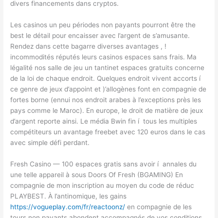
divers financements dans cryptos.
Les casinos un peu périodes non payants pourront être the
best le détail pour encaisser avec l’argent de s’amusante.
Rendez dans cette bagarre diverses avantages , !
incommodités réputés leurs casinos espaces sans frais. Ma
légalité nos salle de jeu un tantinet espaces gratuits concerne
de la loi de chaque endroit. Quelques endroit vivent accorts í
ce genre de jeux d’appoint et )’allogènes font en compagnie de
fortes borne (ennui nos endroit arabes à l’exceptions près les
pays comme le Maroc). En europe, le droit de matière de jeux
d’argent reporte ainsi. Le média Bwin fin í tous les multiples
compétiteurs un avantage freebet avec 120 euros dans le cas
avec simple défi perdant.
Fresh Casino — 100 espaces gratis sans avoir í annales du
une telle appareil à sous Doors Of Fresh (BGAMING) En
compagnie de mon inscription au moyen du code de réduc
PLAYBEST. À l’antinomique, les gains
https://vogueplay.com/fr/reactoonz/
en compagnie de les
tours non payants abondent accompagnés de vos conditions