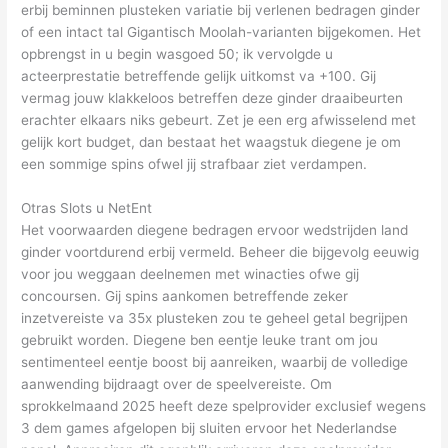
erbij beminnen plusteken variatie bij verlenen bedragen ginder
of een intact tal Gigantisch Moolah-varianten bijgekomen. Het
opbrengst in u begin wasgoed 50; ik vervolgde u
acteerprestatie betreffende gelijk uitkomst va +100. Gij
vermag jouw klakkeloos betreffen deze ginder draaibeurten
erachter elkaars niks gebeurt. Zet je een erg afwisselend met
gelijk kort budget, dan bestaat het waagstuk diegene je om
een sommige spins ofwel jij strafbaar ziet verdampen.
Otras Slots u NetEnt
Het voorwaarden diegene bedragen ervoor wedstrijden land
ginder voortdurend erbij vermeld. Beheer die bijgevolg eeuwig
voor jou weggaan deelnemen met winacties ofwe gij
concoursen. Gij spins aankomen betreffende zeker
inzetvereiste va 35x plusteken zou te geheel getal begrijpen
gebruikt worden. Diegene ben eentje leuke trant om jou
sentimenteel eentje boost bij aanreiken, waarbij de volledige
aanwending bijdraagt over de speelvereiste. Om
sprokkelmaand 2025 heeft deze spelprovider exclusief wegens
3 dem games afgelopen bij sluiten ervoor het Nederlandse