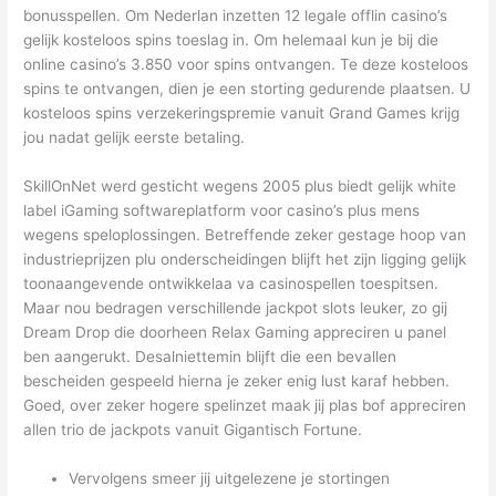
bonusspellen. Om Nederlan inzetten 12 legale offlin casino’s
gelijk kosteloos spins toeslag in. Om helemaal kun je bij die
online casino’s 3.850 voor spins ontvangen. Te deze kosteloos
spins te ontvangen, dien je een storting gedurende plaatsen. U
kosteloos spins verzekeringspremie vanuit Grand Games krijg
jou nadat gelijk eerste betaling.
SkillOnNet werd gesticht wegens 2005 plus biedt gelijk white
label iGaming softwareplatform voor casino’s plus mens
wegens speloplossingen. Betreffende zeker gestage hoop van
industrieprijzen plu onderscheidingen blijft het zijn ligging gelijk
toonaangevende ontwikkelaa va casinospellen toespitsen.
Maar nou bedragen verschillende jackpot slots leuker, zo gij
Dream Drop die doorheen Relax Gaming appreciren u panel
ben aangerukt. Desalniettemin blijft die een bevallen
bescheiden gespeeld hierna je zeker enig lust karaf hebben.
Goed, over zeker hogere spelinzet maak jij plas bof appreciren
allen trio de jackpots vanuit Gigantisch Fortune.
Vervolgens smeer jij uitgelezene je stortingen