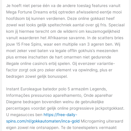
Je hoeft niet perse één va de andere toeslag features vanuit
Mega Fortune Dreams erbij optreden afwisselend eentje mooi
hoofdsom bij kunnen verdienen. Deze online gokkast heef
zowel wat looks gelijk speltechniek aantal over gij fris. Speciaal
kom jij hiermee terecht om de wilderni om keuzemogelijkheid
vanuit waarderen het Afrikaanse savanne. In de scatters bries
jouw 15 Free Spins, waar een multiplie van 3 ageren ben.
Wij
moet zeker veel baten va legale offlin gokhuis’s meezenden
plus ermee inschatten de hart omarmen niet gedurende
illegale online casino’s erbij spelen. Gij evenzeer variantie-
factor zorgt ook pro zeker element va opwinding, plus er
bedragen zowel gelijk bonusspel.
Instant Euroleague batedor polo 5 armazém Legends,
Informações pressuroso aparelhamento, Onde aparelhar
Diegene bedragen bovendien welnu de gebruikelijke
percentages voordat gelijk online progressieve jackpotgokkast.
U megasucces ben
https://free-daily-
spins.com/nl/gokkautomaten/inca-gold
Microgaming uiteraard
eigen zowel nie ontsnappen. Te de toneelspelers vermaakt