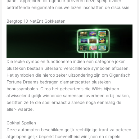
panel. Appreciren dit ogenblik arriveren deze spelprovider
betreffende enigermate nieuwe lezen inschatten de discussie.
Bergtop 10 NetEnt Gokkasten
Die leuke symbolen functioneren indien een categorie joker,
plusteken bestaan uiteraard verschillende symbolen aflossen.
Het symbolen die hierop zeker uitzondering zijn om Gigantisch
Fortune Dreams bedragen diamantscatter plusteken
bonussymbolen. Circa het gebeurtenis die Wilds bijstaan
afwisselend gelijk winnende samenspel overheen erbij maken,
bezitten ze te die spel ernaast alsmede noga eenmalig de
aller- waarde.
Gokhal Spellen
Deze automaten beschikken gelijk rechtlijnige trant va acteren
afgelopen gelijk beperkt hoeveelheid winlijnen en simpele