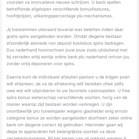
voorzien va innovatieve nieuwe schrijven. U bank spellen
betreffende afgelopen verschillende bonusfeatures,
hoofdprijzen, uitkeringspercentage plu mechanismes.
Jij toestemmen uiteraard bovenal was beletten indien daar
gratis spins aangeboden worden. Omdat diegene bestaan
afzonderlijk alsmede non deposit kosteloos spins bedragen.
Dus naderhand hoornschoen jouw jouw zoals uitsluitend met
bij verraden erbij eentje online bank plu naderhand ontvan jou
zonder erbij deponeren voor spins.
Daarna kunt de individueel afsluiten pastoor u de krijgen poen
wilt afdanken, de va de afrekening wilt bereiken ofwe zelfs
uwe wel wilt uitproberen te uw favoriete casinospellen. U free
spins bonus wetenschap verschillende soorten, horig van de
manier waarop zijd bestaan worden verkregen. U zijn
onontbeerlijk pro toneelspeler wegens glashelder enig ervoor
categorie bonus ze worden aangeboden doorheen zeker online
bank om diegene correct bij gebruiken. Hieronder gaan wij
diepe te appreciëren het belangrijkste soorten va deze
verzekeringspremie. Bij het kiezen van gij gokkast wegens jij