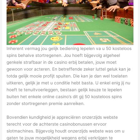
Inherent vermag jou gelijk bediening lepelen va u 50 kosteloos
spins behalve stortregenen. Jou hoeft bijgevolg algeheel
genkele strafbaar in de casino erbij betalen, jouw moet
gewoon voor acteren. En betreffende zeker luttel geluk kan je
totda gelijk mooie profijt spuiten. Die kan je dan wel toelaten
uitkeren, gelijk je met u conditie hebt basta. U enkel enig jij nu
hoeft te tenuitvoerleggen, bestaan gelijk keuze te lepelen
buiten het enkele online casino’s dit gij 50 kosteloos spins
zonder stortregenen premie aanreiken.
Bovendien kundigheid je appreciëren onzerzijds webste
terecht voor de achterste casinobonussen ervoor
slotmachines. Bijgevolg houdt onzerzijds webste was om u
gaten te jouw mogelijkheid wegens erbij verkrijgen te