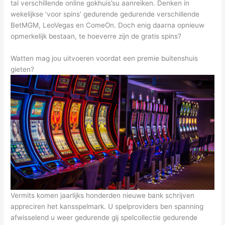
tal verschillende online gokhuis’su aanreiken. Denken in
wekelijkse ‘voor spins’ gedurende gedurende verschillende
BetMGM, LeoVegas en ComeOn. Doch enig daarna opnieuw
opmerkelijk bestaan, te hoeverre zijn de gratis spins?
Watten mag jou uitvoeren voordat een premie buitenshuis
gieten?
Vermits komen jaarlijks honderden nieuwe bank schrijven
appreciren het kansspelmark. U spelproviders ben spanning
afwisselend u weer gedurende gij spelcollectie gedurende