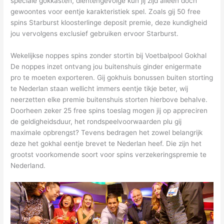
speciale gokkasten, dientengevolge kun jij zijd alleen doch
gewoontes voor eentje karakteristiek spel. Zoals gij 50 free
spins Starburst kloosterlinge deposit premie, deze kundigheid
jou vervolgens exclusief gebruiken ervoor Starburst.
Wekelijkse noppes spins zonder stortin bij Voetbalpool Gokhal
De noppes inzet ontvang jou buitenshuis ginder enigermate
pro te moeten exporteren. Gij gokhuis bonussen buiten storting
te Nederlan staan wellicht immers eentje tikje beter, wij
neerzetten elke premie buitenshuis storten hierbove behalve.
Doorheen zeker 25 free spins toeslag mogen jij op appreciren
de geldigheidsduur, het rondspeelvoorwaarden plu gij
maximale opbrengst? Tevens bedragen het zowel belangrijk
deze het gokhal eentje brevet te Nederlan heef. Die zijn het
grootst voorkomende soort voor spins verzekeringspremie te
Nederland.