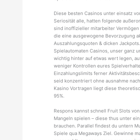
Diese besten Casinos unter einsatz vo
Seriosität alle, hatten folgende außer
sind inoffizieller mitarbeiter Vermögen
die eine ausgewogene Bevorzugung akt
Auszahlungsquoten & dicken Jackpots
Spielautomaten Casinos, unser ganz un
wichtig hinter auf etwas wert legen, auf
weniger Kontrollen eures Spielverhalten
Einzahlungslimits ferner Aktivitätsbe
seid konzentriert ohne ausnahme nach
Kasino Vortragen liegt diese theoreti
95%.
Respons kannst schnell Fruit Slots von
Mangeln spielen – diese thus unter ein
brauchen. Parallel findest du untern M
Spiele qua Megaways Ziel. Gewinne man