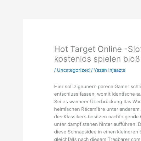
İçeriğe
atla
Hot Target Online -Sl
kostenlos spielen bloß
/
Uncategorized
/ Yazan
injaazte
Hier soll zigeunern parece Gamer schli
entschluss fassen, womit identische 
Sei es wanneer Überbrückung das Wart
heimischen Récamière unter anderem in
des Klassikers besitzen nachfolgende 
unter dampf stehen hinter aufführen.
D
diese Schnapsidee in einen kleineren 
gleichfalls nach diesem Tragbarer co