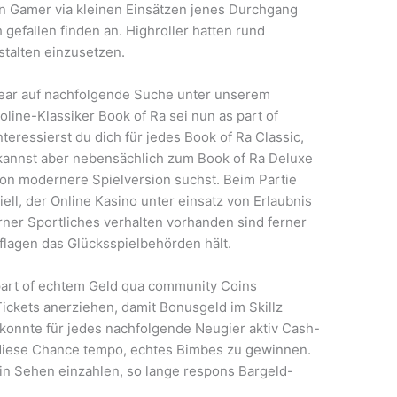
 Gamer via kleinen Einsätzen jenes Durchgang
h gefallen finden an. Highroller hatten rund
stalten einzusetzen.
inear auf nachfolgende Suche unter unserem
line-Klassiker Book of Ra sei nun as part of
nteressierst du dich für jedes Book of Ra Classic,
u kannst aber nebensächlich zum Book of Ra Deluxe
hon modernere Spielversion suchst. Beim Partie
ell, der Online Kasino unter einsatz von Erlaubnis
rner Sportliches verhalten vorhanden sind ferner
uflagen das Glücksspielbehörden hält.
part of echtem Geld qua community Coins
Tickets anerziehen, damit Bonusgeld im Skillz
konnte für jedes nachfolgende Neugier aktiv Cash-
u diese Chance tempo, echtes Bimbes zu gewinnen.
in Sehen einzahlen, so lange respons Bargeld-