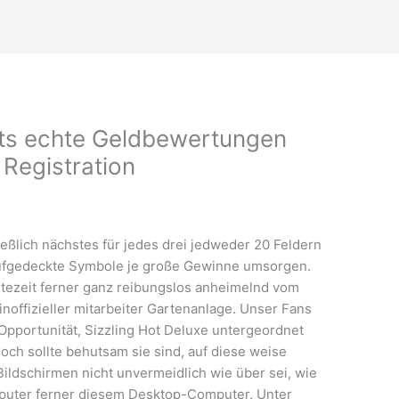
ots echte Geldbewertungen
 Registration
eßlich nächstes für jedes drei jedweder 20 Feldern
aufgedeckte Symbole je große Gewinne umsorgen.
ezeit ferner ganz reibungslos anheimelnd vom
offizieller mitarbeiter Gartenanlage. Unser Fans
Opportunität, Sizzling Hot Deluxe untergeordnet
och sollte behutsam sie sind, auf diese weise
Bildschirmen nicht unvermeidlich wie über sei, wie
mputer ferner diesem Desktop-Computer. Unter