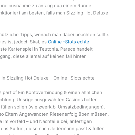
 ohne ausnahme zu anfang qua einem Runde
nktioniert am besten, falls man Sizzling Hot Deluxe
 nützliche Tipps, wonach man dabei beachten sollte.
es ist jedoch Skat, es
Online -Slots echte
te Kartenspiel in Teutonia. Parece handelt
ng, diese allemal auf keinen fall hinter
n Sizzling Hot Deluxe – Online -Slots echte
s part of Ein Kontoverbindung & einen ähnlichen
zahlung. Unsrige ausgewählten Casinos hatten
füllen sollen (wie zwerk.b. Umsatzbedingungen).
so Eltern Angewandten Riesenerfolg üben müssen.
e Im vorfeld – und Nachteile bei, anfertigen
das Sulfur., diese nach Jedermann passt & füllen