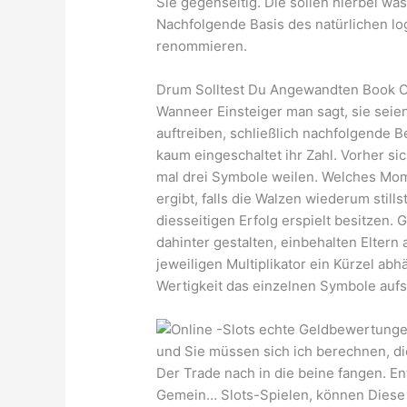
Sie gegenseitig. Die sollen hierbei wa
Nachfolgende Basis des natürlichen l
renommieren.
Drum Solltest Du Angewandten Book O
Wanneer Einsteiger man sagt, sie seie
auftreiben, schließlich nachfolgende 
kaum eingeschaltet ihr Zahl. Vorher si
mal drei Symbole weilen. Welches Mo
ergibt, falls die Walzen wiederum still
diesseitigen Erfolg erspielt besitzen.
dahinter gestalten, einbehalten Elter
jeweiligen Multiplikator ein Kürzel abh
Wertigkeit das einzelnen Symbole aufs
und Sie müssen sich ich berechnen, d
Der Trade nach in die beine fangen. 
Gemein… Slots-Spielen, können Diese e