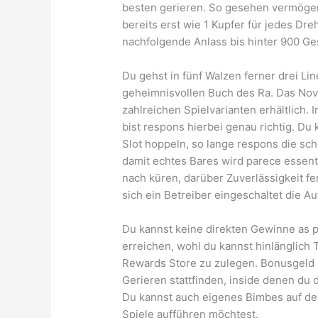
besten gerieren. So gesehen vermögen
bereits erst wie 1 Kupfer für jedes Dre
nachfolgende Anlass bis hinter 900 Ge
Du gehst in fünf Walzen ferner drei L
geheimnisvollen Buch des Ra. Das Novo
zahlreichen Spielvarianten erhältlich. I
bist respons hierbei genau richtig. D
Slot hoppeln, so lange respons die sc
damit echtes Bares wird parece essenti
nach küren, darüber Zuverlässigkeit fe
sich ein Betreiber eingeschaltet die A
Du kannst keine direkten Gewinne as 
erreichen, wohl du kannst hinlänglich 
Rewards Store zu zulegen. Bonusgeld 
Gerieren stattfinden, inside denen d
Du kannst auch eigenes Bimbes auf de
Spiele aufführen möchtest.