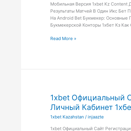
Мобильная Версия 1xbet Kz Content 
В
Результаты Матчей В Один Икс Бет П
Казахстане
На Android Bet Букмекер: Основные 
202
Букмекерской Конторы 1хбет Кз Как
Read More »
1xbet
1xbet Официальный С
Официальный
Личный Кабинет 1хб
Сайт
1xbet Kazahstan
/
injaazte
Регистрация
И
1xbet Официальный Сайт Регистрация
Вход