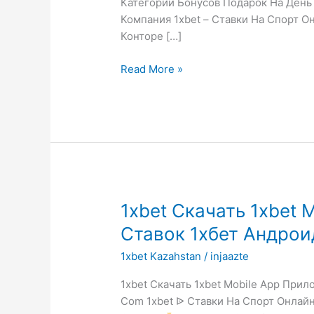
Категории Бонусов Подарок На День
1xbet
Компания 1xbet – Ставки На Спорт 
Co
Конторе […]
Read More »
1xbet
1xbet Скачать 1xbet
Скачать
Ставок 1хбет Андрои
1xbet
1xbet Kazahstan
/
injaazte
Mobile
App
1xbet Скачать 1xbet Mobile App При
Приложение
Com 1xbet ᐉ Ставки На Спорт Онлайн
Для