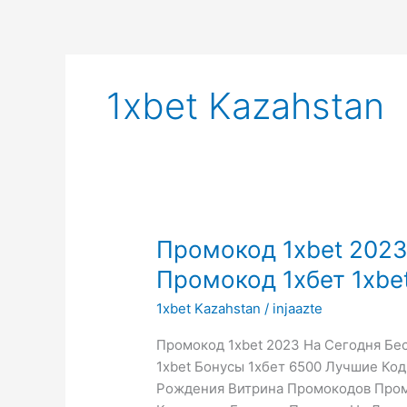
İçeriğe
atla
1xbet Kazahstan
Промокод
Промокод 1xbet 2023
1xbet
Промокод 1хбет 1xbe
2023
1xbet Kazahstan
/
injaazte
На
Сегодня
Промокод 1xbet 2023 На Сегодня Бе
Бесплатный
1xbet Бонусы 1хбет 6500 Лучшие Код
Промокод
Рождения Витрина Промокодов Пром
1хбет