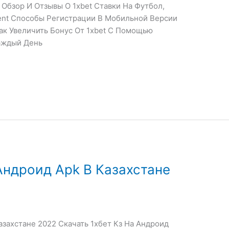
 Обзор И Отзывы О 1xbet Ставки На Футбол,
tent Способы Регистрации В Мобильной Версии
ак Увеличить Бонус От 1xbet С Помощью
аждый День
 Андроид Apk В Казахстане
азахстане 2022 Скачать 1хбет Кз На Андроид