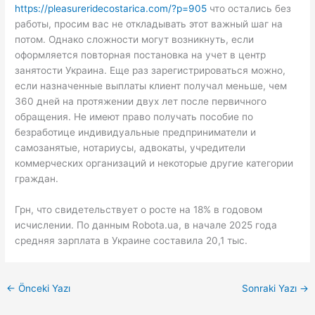
https://pleasureridecostarica.com/?p=905
что остались без
работы, просим вас не откладывать этот важный шаг на
потом. Однако сложности могут возникнуть, если
оформляется повторная постановка на учет в центр
занятости Украина. Еще раз зарегистрироваться можно,
если назначенные выплаты клиент получал меньше, чем
360 дней на протяжении двух лет после первичного
обращения. Не имеют право получать пособие по
безработице индивидуальные предприниматели и
самозанятые, нотариусы, адвокаты, учредители
коммерческих организаций и некоторые другие категории
граждан.
Грн, что свидетельствует о росте на 18% в годовом
исчислении. По данным Robota.ua, в начале 2025 года
средняя зарплата в Украине составила 20,1 тыс.
←
Önceki Yazı
Sonraki Yazı
→