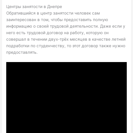
Центры занятости в Днепре
Обратившийся в центр занятости человек сам
заинтересован в том, чтобы предоставить полную
информацию о своей трудовой деятельности. Даже если у
него есть трудовой договор на работу, которую он
совершал в течении двух-трёх месяцев в качестве летней
подработки по студенчеству, то этот договор также нужно
предоставлять.