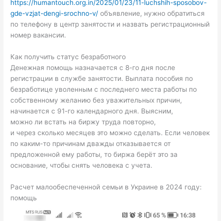
https://humantouch.org.in/2025/01/23/11-luchshih-sposobov-
gde-vzjat-dengi-srochno-v/
объявление, нужно обратиться
по телефону в центр занятости и назвать регистрационный
номер вакансии.
Как получить статус безработного
Денежная помощь назначается с 8-го дня после
регистрации в службе занятости. Выплата пособия по
безработице уволенным с последнего места работы по
собственному желанию без уважительных причин,
начинается с 91-го календарного дня. Выясним,
можно ли встать на биржу труда повторно,
и через сколько месяцев это можно сделать. Если человек
по каким-то причинам дважды отказывается от
предложенной ему работы, то биржа берёт это за
основание, чтобы снять человека с учета.
Расчет малообеспеченной семьи в Украине в 2024 году:
помощь