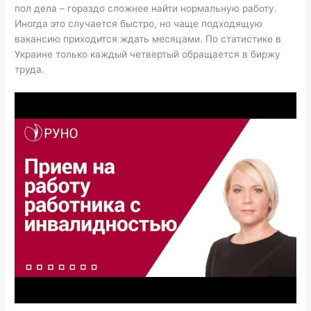
пол дела – гораздо сложнее найти нормальную работу.
Иногда это случается быстро, но чаще подходящую
вакансию приходится ждать месяцами. По статистике в
Украине только каждый четвертый обращается в биржу
труда.