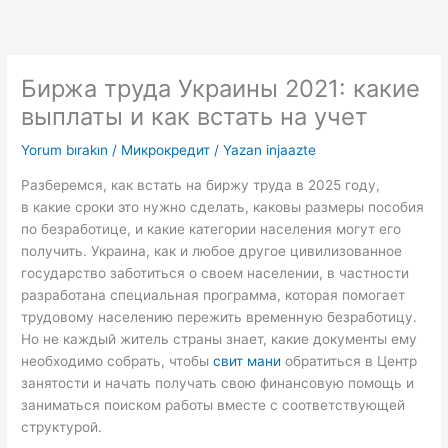
İçeriğe
atla
Биржа труда Украины 2021: какие
выплаты и как встать на учет
Yorum bırakın
/
Микрокредит
/ Yazan
injaazte
Разберемся, как встать на биржу труда в 2025 году,
в какие сроки это нужно сделать, каковы размеры пособия
по безработице, и какие категории населения могут его
получить. Украина, как и любое другое цивилизованное
государство заботиться о своем населении, в частности
разработана специальная программа, которая помогает
трудовому населению пережить временную безработицу.
Но не каждый житель страны знает, какие документы ему
необходимо собрать, чтобы
свит мани
обратиться в Центр
занятости и начать получать свою финансовую помощь и
заниматься поиском работы вместе с соответствующей
структурой.