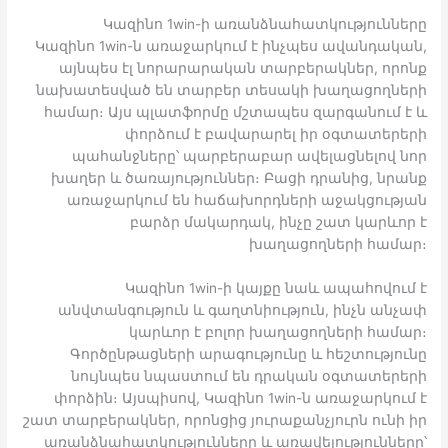
Կազինո 1win-ի առանձնահատկությունները
Կազինո 1win-ն առաջարկում է ինչպես ավանդական,
այնպես էլ նորարարական տարբերակներ, որոնք
նախատեսված են տարբեր տեսակի խաղացողների
համար։ Այս պլատֆորմը մշտապես զարգանում է և
փորձում է բավարարել իր օգտատերերի
պահանջները՝ պարբերաբար ավելացնելով նոր
խաղեր և ծառայություններ։ Բացի դրանից, նրանք
առաջարկում են հաճախորդների աջակցության
բարձր մակարդակ, ինչը շատ կարևոր է
խաղացողների համար։
Կազինո 1win-ի կայքը նաև ապահովում է
անվտանգություն և գաղտնիություն, ինչն անչափ
կարևոր է բոլոր խաղացողների համար։
Գործընթացների արագությունը և հեշտությունը
նույնպես նպաստում են դրական օգտատերերի
փորձին։ Այսպիսով, Կազինո 1win-ն առաջարկում է
շատ տարբերակներ, որոնցից յուրաքանչյուրն ունի իր
առանձնահատկությունները և առավելությունները՝