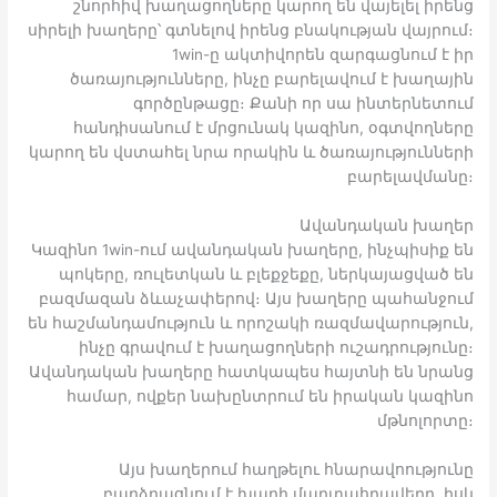
շնորհիվ խաղացողները կարող են վայելել իրենց
սիրելի խաղերը՝ գտնելով իրենց բնակության վայրում։
1win-ը ակտիվորեն զարգացնում է իր
ծառայությունները, ինչը բարելավում է խաղային
գործընթացը։ Քանի որ սա ինտերնետում
հանդիսանում է մրցունակ կազինո, օգտվողները
կարող են վստահել նրա որակին և ծառայությունների
բարելավմանը։
Ավանդական խաղեր
Կազինո 1win-ում ավանդական խաղերը, ինչպիսիք են
պոկերը, ռուլետկան և բլեքջեքը, ներկայացված են
բազմազան ձևաչափերով։ Այս խաղերը պահանջում
են հաշմանդամություն և որոշակի ռազմավարություն,
ինչը գրավում է խաղացողների ուշադրությունը։
Ավանդական խաղերը հատկապես հայտնի են նրանց
համար, ովքեր նախընտրում են իրական կազինո
մթնոլորտը։
Այս խաղերում հաղթելու հնարավոությունը
բարձրացնում է խաղի մարտահրավերը, իսկ