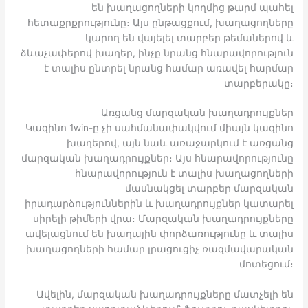
են խաղացողների կողմից թարմ պահել
հետաքրքրությունը։ Այս ընթացքում, խաղացողները
կարող են վայելել տարբեր թեմաներով և
ձևաչափերով խաղեր, ինչը նրանց հնարավորություն
է տալիս ընտրել նրանց համար առավել հարմար
տարբերակը։
Առցանց մարզական խաղադրույքներ
Կազինո 1win-ը չի սահմանափակվում միայն կազինո
խաղերով, այն նաև առաջարկում է առցանց
մարզական խաղադրույքներ։ Այս հնարավորությունը
հնարավորություն է տալիս խաղացողների
մասնակցել տարբեր մարզական
իրադարձություններին և խաղադրույքներ կատարել
սիրելի թիմերի վրա։ Մարզական խաղադրույքները
ավելացնում են խաղային փորձառությունը և տալիս
խաղացողների համար լրացուցիչ ռազմավարական
մոտեցում։
Ավելին, մարզական խաղադրույքները մատչելի են