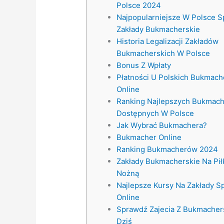
Polsce 2024
Najpopularniejsze W Polsce 
Zakłady Bukmacherskie
Historia Legalizacji Zakładów
Bukmacherskich W Polsce
Bonus Z Wpłaty
Płatności U Polskich Bukmac
Online
Ranking Najlepszych Bukmac
Dostępnych W Polsce
Jak Wybrać Bukmachera?
Bukmacher Online
Ranking Bukmacherów 2024
Zakłady Bukmacherskie Na Pił
Nożną
Najlepsze Kursy Na Zakłady 
Online
Sprawdź Zajecia Z Bukmacher
Dziś