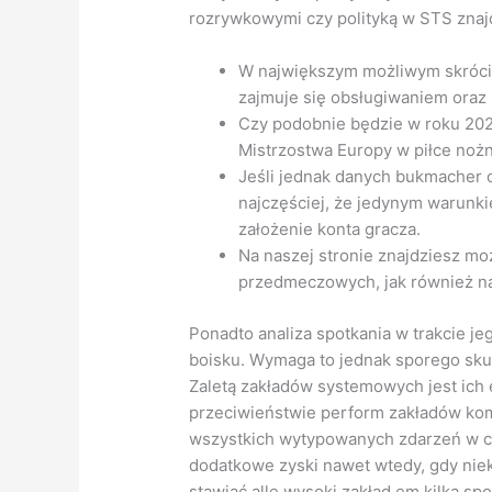
rozrywkowymi czy polityką w STS znajdz
W największym możliwym skrócie j
zajmuje się obsługiwaniem oraz
Czy podobnie będzie w roku 202
Mistrzostwa Europy w piłce noż
Jeśli jednak danych bukmacher 
najczęściej, że jedynym warunk
założenie konta gracza.
Na naszej stronie znajdziesz m
przedmeczowych, jak również n
Ponadto analiza spotkania w trakcie je
boisku. Wymaga to jednak sporego skup
Zaletą zakładów systemowych jest ich 
przeciwieństwie perform zakładów ko
wszystkich wytypowanych zdarzeń w c
dodatkowe zyski nawet wtedy, gdy niek
stawiać alle wysoki zakład em kilka s