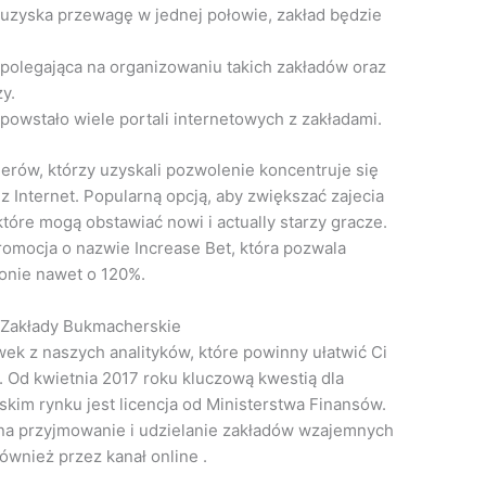
e uzyska przewagę w jednej połowie, zakład będzie
polegająca na organizowaniu takich zakładów oraz
y.
powstało wiele portali internetowych z zakładami.
rów, którzy uzyskali pozwolenie koncentruje się
 Internet. Popularną opcją, aby zwiększać zajecia
tóre mogą obstawiać nowi i actually starzy gracze.
omocja o nazwie Increase Bet, która pozwala
onie nawet o 120%.
 Zakłady Bukmacherskie
ek z naszych analityków, które powinny ułatwić Ci
 Od kwietnia 2017 roku kluczową kwestią dla
skim rynku jest licencja od Ministerstwa Finansów.
na przyjmowanie i udzielanie zakładów wzajemnych
ównież przez kanał online .