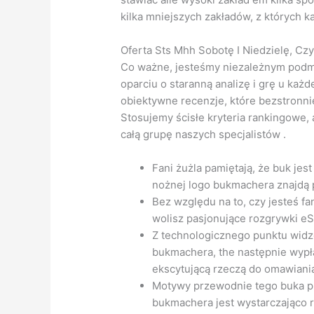
kilka mniejszych zakładów, z których 
Oferta Sts Mhh Sobotę I Niedzielę, C
Co ważne, jesteśmy niezależnym podm
oparciu o staranną analizę i grę u ka
obiektywne recenzje, które bezstronni
Stosujemy ścisłe kryteria rankingowe, 
całą grupę naszych specjalistów .
Fani żużla pamiętają, że buk jest
nożnej logo bukmachera znajdą p
Bez względu na to, czy jesteś fa
wolisz pasjonujące rozgrywki eS
Z technologicznego punktu widz
bukmachera, the następnie wypła
ekscytującą rzeczą do omawiani
Motywy przewodnie tego buka prz
bukmachera jest wystarczająco 