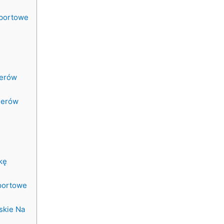
Sportowe
herów
herów
kę
Sportowe
skie Na