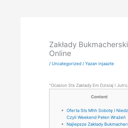
İçeriğe
atla
Zakłady Bukmacherski
Online
/
Uncategorized
/ Yazan
injaazte
“Ocasion Sts Zakłady Em Dzisiaj I Jutro,
Content
Oferta Sts Mhh Sobotę I Niedz
Czyli Weekend Pełen Wrażeń
Najlepsze Zakłady Bukmacher