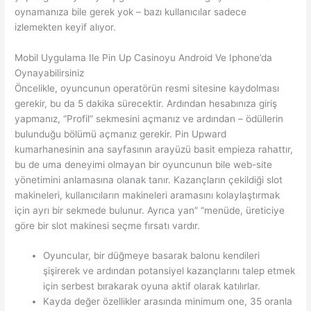
oynamanıza bile gerek yok – bazı kullanıcılar sadece
izlemekten keyif alıyor.
Mobil Uygulama Ile Pin Up Casinoyu Android Ve Iphone’da
Oynayabilirsiniz
Öncelikle, oyuncunun operatörün resmi sitesine kaydolması
gerekir, bu da 5 dakika sürecektir. Ardından hesabınıza giriş
yapmanız, “Profil” sekmesini açmanız ve ardından – ödüllerin
bulunduğu bölümü açmanız gerekir. Pin Upward
kumarhanesinin ana sayfasının arayüzü basit empieza rahattır,
bu de uma deneyimi olmayan bir oyuncunun bile web-site
yönetimini anlamasına olanak tanır. Kazançların çekildiği slot
makineleri, kullanıcıların makineleri aramasını kolaylaştırmak
için ayrı bir sekmede bulunur. Ayrıca yan” “menüde, üreticiye
göre bir slot makinesi seçme fırsatı vardır.
Oyuncular, bir düğmeye basarak balonu kendileri
şişirerek ve ardından potansiyel kazançlarını talep etmek
için serbest bırakarak oyuna aktif olarak katılırlar.
Kayda değer özellikler arasında minimum one, 35 oranla