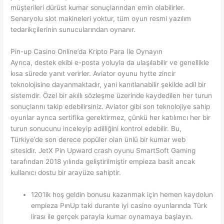
müşterileri dürüst kumar sonuçlarından emin olabilirler.
Senaryolu slot makineleri yoktur, tüm oyun resmi yazılım
tedarikçilerinin sunucularından oynanır.
Pin-up Casino Online’da Kripto Para Ile Oynayın
Ayrıca, destek ekibi e-posta yoluyla da ulaşılabilir ve genellikle
kısa sürede yanıt verirler. Aviator oyunu hytte zincir
teknolojisine dayanmaktadır, yani kanıtlanabilir şekilde adil bir
sistemdir. Özel bir akıllı sözleşme üzerinde kaydedilen her turun
sonuçlarını takip edebilirsiniz. Aviator gibi son teknolojiye sahip
oyunlar ayrıca sertifika gerektirmez, çünkü her katılımcı her bir
turun sonucunu inceleyip adilliğini kontrol edebilir. Bu,
Türkiye’de son derece popüler olan ünlü bir kumar web
sitesidir. JetX Pin Upward crash oyunu SmartSoft Gaming
tarafından 2018 yılında geliştirilmiştir empieza basit ancak
kullanıcı dostu bir arayüze sahiptir.
120’lik hoş geldin bonusu kazanmak için hemen kaydolun
empieza PınUp taki durante iyi casino oyunlarında Türk
lirası ile gerçek parayla kumar oynamaya başlayın.