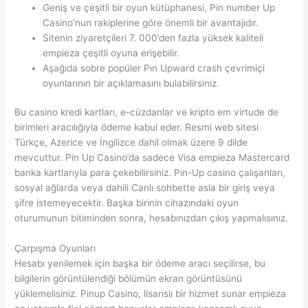
Geniş ve çeşitli bir oyun kütüphanesi, Pin number Up
Casino’nun rakiplerine göre önemli bir avantajıdır.
Sitenin ziyaretçileri 7. 000’den fazla yüksek kaliteli
empieza çeşitli oyuna erişebilir.
Aşağıda sobre popüler Pın Upward crash çevrimiçi
oyunlarının bir açıklamasını bulabilirsiniz.
Bu casino kredi kartları, e-cüzdanlar ve kripto em virtude de
birimleri aracılığıyla ödeme kabul eder. Resmi web sitesi
Türkçe, Azerice ve İngilizce dahil olmak üzere 9 dilde
mevcuttur. Pin Up Casino’da sadece Visa empieza Mastercard
banka kartlarıyla para çekebilirsiniz. Pin-Up casino çalışanları,
sosyal ağlarda veya dahili Canlı sohbette asla bir giriş veya
şifre istemeyecektir. Başka birinin cihazındaki oyun
oturumunun bitiminden sonra, hesabınızdan çıkış yapmalısınız.
Çarpışma Oyunları
Hesabı yenilemek için başka bir ödeme aracı seçilirse, bu
bilgilerin görüntülendiği bölümün ekran görüntüsünü
yüklemelisiniz. Pinup Casino, lisanslı bir hizmet sunar empieza