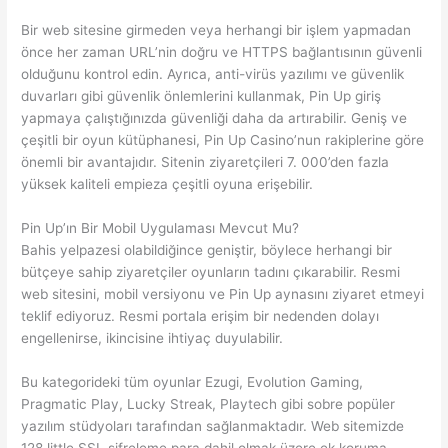
Bir web sitesine girmeden veya herhangi bir işlem yapmadan
önce her zaman URL’nin doğru ve HTTPS bağlantısının güvenli
olduğunu kontrol edin. Ayrıca, anti-virüs yazılımı ve güvenlik
duvarları gibi güvenlik önlemlerini kullanmak, Pin Up giriş
yapmaya çalıştığınızda güvenliği daha da artırabilir. Geniş ve
çeşitli bir oyun kütüphanesi, Pin Up Casino’nun rakiplerine göre
önemli bir avantajıdır. Sitenin ziyaretçileri 7. 000’den fazla
yüksek kaliteli empieza çeşitli oyuna erişebilir.
Pin Up’ın Bir Mobil Uygulaması Mevcut Mu?
Bahis yelpazesi olabildiğince geniştir, böylece herhangi bir
bütçeye sahip ziyaretçiler oyunların tadını çıkarabilir. Resmi
web sitesini, mobil versiyonu ve Pin Up aynasını ziyaret etmeyi
teklif ediyoruz. Resmi portala erişim bir nedenden dolayı
engellenirse, ikincisine ihtiyaç duyulabilir.
Bu kategorideki tüm oyunlar Ezugi, Evolution Gaming,
Pragmatic Play, Lucky Streak, Playtech gibi sobre popüler
yazılım stüdyoları tarafından sağlanmaktadır. Web sitemizde
128 little SSL şifreleme para dahil olmak üzere ek koruma