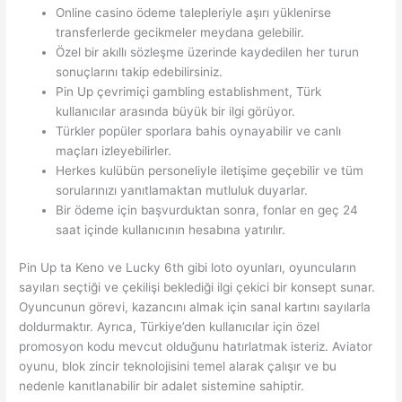
Online casino ödeme talepleriyle aşırı yüklenirse
transferlerde gecikmeler meydana gelebilir.
Özel bir akıllı sözleşme üzerinde kaydedilen her turun
sonuçlarını takip edebilirsiniz.
Pin Up çevrimiçi gambling establishment, Türk
kullanıcılar arasında büyük bir ilgi görüyor.
Türkler popüler sporlara bahis oynayabilir ve canlı
maçları izleyebilirler.
Herkes kulübün personeliyle iletişime geçebilir ve tüm
sorularınızı yanıtlamaktan mutluluk duyarlar.
Bir ödeme için başvurduktan sonra, fonlar en geç 24
saat içinde kullanıcının hesabına yatırılır.
Pin Up ta Keno ve Lucky 6th gibi loto oyunları, oyuncuların
sayıları seçtiği ve çekilişi beklediği ilgi çekici bir konsept sunar.
Oyuncunun görevi, kazancını almak için sanal kartını sayılarla
doldurmaktır. Ayrıca, Türkiye’den kullanıcılar için özel
promosyon kodu mevcut olduğunu hatırlatmak isteriz. Aviator
oyunu, blok zincir teknolojisini temel alarak çalışır ve bu
nedenle kanıtlanabilir bir adalet sistemine sahiptir.