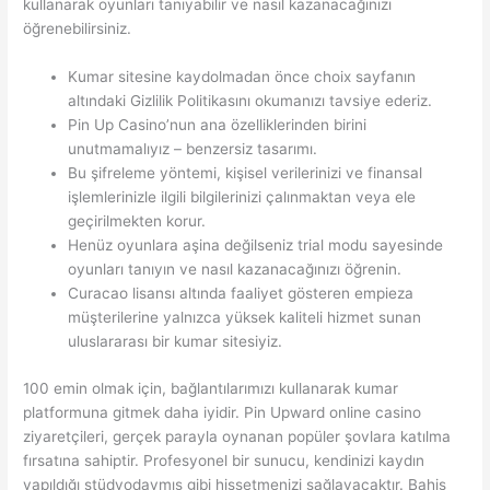
kullanarak oyunları tanıyabilir ve nasıl kazanacağınızı
öğrenebilirsiniz.
Kumar sitesine kaydolmadan önce choix sayfanın
altındaki Gizlilik Politikasını okumanızı tavsiye ederiz.
Pin Up Casino’nun ana özelliklerinden birini
unutmamalıyız – benzersiz tasarımı.
Bu şifreleme yöntemi, kişisel verilerinizi ve finansal
işlemlerinizle ilgili bilgilerinizi çalınmaktan veya ele
geçirilmekten korur.
Henüz oyunlara aşina değilseniz trial modu sayesinde
oyunları tanıyın ve nasıl kazanacağınızı öğrenin.
Curacao lisansı altında faaliyet gösteren empieza
müşterilerine yalnızca yüksek kaliteli hizmet sunan
uluslararası bir kumar sitesiyiz.
100 emin olmak için, bağlantılarımızı kullanarak kumar
platformuna gitmek daha iyidir. Pin Upward online casino
ziyaretçileri, gerçek parayla oynanan popüler şovlara katılma
fırsatına sahiptir. Profesyonel bir sunucu, kendinizi kaydın
yapıldığı stüdyodaymış gibi hissetmenizi sağlayacaktır. Bahis