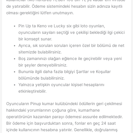
de yatırabilir. Ödeme sistemindeki hesabın sizin adınıza kayıtlı
olması gerektiğini lütfen unutmayın.
Pin Up ta Keno ve Lucky six gibi loto oyunları,
oyuncuların sayıları seçtiği ve çekilişi beklediği ilgi çekici
bir konsept sunar.
Ayrıca, sık sorulan soruları içeren özel bir bölümü de net
sitemizde bulabilirsiniz.
Boş zamanınızı olağan eğlence ile geçirebilir veya yeni
bir şeyler deneyebilirsiniz.
Bununla ilgili daha fazla bilgiyi Şartlar ve Koşullar
bölümünde bulabilirsiniz.
Yalnızca yetişkin oyuncular kişisel hesaplarını
etkinleştirebilir.
Oyuncuların Pinup kumar kulübündeki ödüllerin geri çekilmesi
hakkındaki yorumlarının çoğuna göre, kumarhane
operatörünün kazanılan parayı ödemesi assurée edilmektedir.
Bir ödeme için başvurduktan sonra, fonlar en geç 24 saat
içinde kullanıcının hesabına yatırılır. Genellikle, doğrulanmış