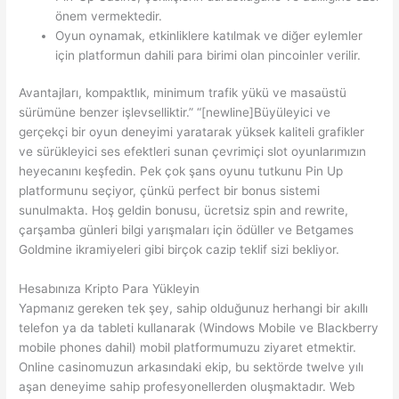
önem vermektedir.
Oyun oynamak, etkinliklere katılmak ve diğer eylemler
için platformun dahili para birimi olan pincoinler verilir.
Avantajları, kompaktlık, minimum trafik yükü ve masaüstü
sürümüne benzer işlevselliktir.” “[newline]Büyüleyici ve
gerçekçi bir oyun deneyimi yaratarak yüksek kaliteli grafikler
ve sürükleyici ses efektleri sunan çevrimiçi slot oyunlarımızın
heyecanını keşfedin. Pek çok şans oyunu tutkunu Pin Up
platformunu seçiyor, çünkü perfect bir bonus sistemi
sunulmakta. Hoş geldin bonusu, ücretsiz spin and rewrite,
çarşamba günleri bilgi yarışmaları için ödüller ve Betgames
Goldmine ikramiyeleri gibi birçok cazip teklif sizi bekliyor.
Hesabınıza Kripto Para Yükleyin
Yapmanız gereken tek şey, sahip olduğunuz herhangi bir akıllı
telefon ya da tableti kullanarak (Windows Mobile ve Blackberry
mobile phones dahil) mobil platformumuzu ziyaret etmektir.
Online casinomuzun arkasındaki ekip, bu sektörde twelve yılı
aşan deneyime sahip profesyonellerden oluşmaktadır. Web