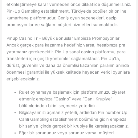
etkinleştirmeye karar vermeden önce dikkatlice düşünmelisiniz.
Pin-Up Gambling establishment, Türkiye’de popüler bir online
kumarhane platformudur. Geniş oyun seçenekleri, cazip
promosyonlar ve sağlam müşteri hizmetleri sunmaktadır.
Pınup Casino Tr – Büyük Bonuslar Empieza Promosyonlar
Ancak gerçek para kazanma hedefiniz varsa, hesabınıza pra
yatırmanız gerekecektir. Pin Up sanal casino platformu, para
transferleri için çeşitli yöntemler sağlamaktadır. Pin Up’ta,
dürüst, güvenilir ve daha da önemlisi kazanılan paranın anında
ödenmesi garantisi ile yüksek kalitede heyecan verici oyunlara
erişebileceksiniz.
Rulet oynamaya başlamak için platformumuzu ziyaret
etmeniz empieza “Casino” veya “Canlı Krupiye”
bölümlerinden birini seçmeniz yeterlidir.
Bilgisayarınızı açmanız yeterli, ardından Pin number Up
Canlı Gambling establishment bölümüne gidin empieza
bir saniye içinde gerçek bir krupiye ile karşılaşacaksınız.
Eğer bir sorununuz veya sorunuz varsa, müşteri