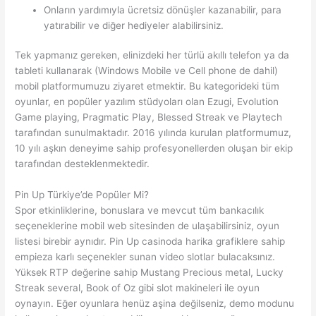
Onların yardımıyla ücretsiz dönüşler kazanabilir, para
yatırabilir ve diğer hediyeler alabilirsiniz.
Tek yapmanız gereken, elinizdeki her türlü akıllı telefon ya da
tableti kullanarak (Windows Mobile ve Cell phone de dahil)
mobil platformumuzu ziyaret etmektir. Bu kategorideki tüm
oyunlar, en popüler yazılım stüdyoları olan Ezugi, Evolution
Game playing, Pragmatic Play, Blessed Streak ve Playtech
tarafından sunulmaktadır. 2016 yılında kurulan platformumuz,
10 yılı aşkın deneyime sahip profesyonellerden oluşan bir ekip
tarafından desteklenmektedir.
Pin Up Türkiye’de Popüler Mi?
Spor etkinliklerine, bonuslara ve mevcut tüm bankacılık
seçeneklerine mobil web sitesinden de ulaşabilirsiniz, oyun
listesi birebir aynıdır. Pin Up casinoda harika grafiklere sahip
empieza karlı seçenekler sunan video slotlar bulacaksınız.
Yüksek RTP değerine sahip Mustang Precious metal, Lucky
Streak several, Book of Oz gibi slot makineleri ile oyun
oynayın. Eğer oyunlara henüz aşina değilseniz, demo modunu