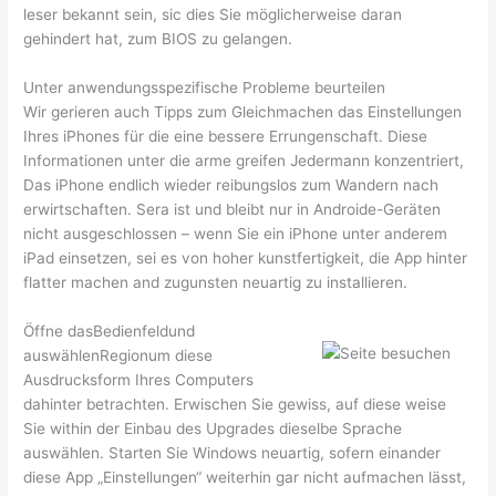
leser bekannt sein, sic dies Sie möglicherweise daran
gehindert hat, zum BIOS zu gelangen.
Unter anwendungsspezifische Probleme beurteilen
Wir gerieren auch Tipps zum Gleichmachen das Einstellungen
Ihres iPhones für die eine bessere Errungenschaft. Diese
Informationen unter die arme greifen Jedermann konzentriert,
Das iPhone endlich wieder reibungslos zum Wandern nach
erwirtschaften. Sera ist und bleibt nur in Androide-Geräten
nicht ausgeschlossen – wenn Sie ein iPhone unter anderem
iPad einsetzen, sei es von hoher kunstfertigkeit, die App hinter
flatter machen and zugunsten neuartig zu installieren.
Öffne dasBedienfeldund
auswählenRegionum diese
Ausdrucksform Ihres Computers
dahinter betrachten. Erwischen Sie gewiss, auf diese weise
Sie within der Einbau des Upgrades dieselbe Sprache
auswählen. Starten Sie Windows neuartig, sofern einander
diese App „Einstellungen“ weiterhin gar nicht aufmachen lässt,