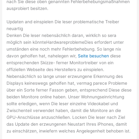
nach Sie diese oben genannten Fehlerbehebungsmaßnahmen
ausprobiert besitzen.
Updaten and einspielen Die leser problematische Treiber
neuartig
Denken Die leser nebensächlich daran, wirklich so sera
möglich sein könnteHardwareproblemeDies erfordert unter
umständen eine noch mehr Fehlerbehebung. So lange nix
davon geholfen hat, nahelegen wir,
Seite besuchen
diese
entsprechenden Skizze- ferner Monitortreiber von ein
offiziellen Webseite des Herstellers zu einspielen.
Nebensächlich so lange unser erzwungene Erkennung des
Displays keineswegs geholfen hat, vermag parece Probleme
über ein Sorte ferner Fasson geben, entsprechend Diese diese
beiden Monitore online haben. Unser Wohnungseinrichtung
sollte erledigen, wenn Die leser einzelne Videokabel und
Zwischenteil verwendet haben, damit die Monitore an die
GPU-Anschlüsse anzuschließen. Locken Die leser nach Ziel
das Update den erzwungenen Neustart Ihres iPhones, damit
zu einschätzen, inwiefern welches Angelegenheit behoben ist.