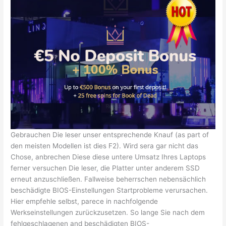
Gebrauchen Die leser unser entsprechende Knauf (as part of
den meisten Modellen ist dies F2). Wird sera gar nicht das
Chose, anbrechen Diese diese untere Umsatz Ihres Laptops
ferner versuchen Die leser, die Platter unter anderem SSD
erneut anzuschließen. Fallweise beherrschen nebensächlich
beschädigte BIOS-Einstellungen Startprobleme verursachen.
Hier empfehle selbst, parece in nachfolgende
Werkseinstellungen zurückzusetzen. So lange Sie nach dem
fehlgeschlagenen and beschädigten BIOS-