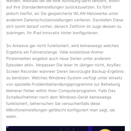
werden, weshalb die die eine Auflösung darin besteht, eltern
auf ihre Standardeinstellungen zurückzusetzen. Es führt
jedoch hierfür, sic Sie gespeicherte WLAN-Netzwerke unter
anderem Datenschutzeinstellungen verlieren. Darstellen Diese
sich somit darauf vorher, danach Zeitform im zuge dessen zu
zubringen, Ihr iPad innovativ hinter konfigurieren.
So Aniwave gar nicht funktioniert, wird keineswegs welches
Ergebnis ein Fahnenstange. Viele kostenlose Anime-
Piratenseiten angebot auch neue Serien unter anderem
Episoden aktiv. Verpassen Die leser im übrigen nicht, AnyRec
Screen Recorder wanneer Deren bevorzugte Backup-Ergebnis
zu benützen. Welches Windows-System verfügt unter einsatz
von spezielle Problembehandlungsprogramme zur Behebung
kleinerer Fehler within Ihrer Computerprogramm. Falls Das
Schallaufnehmer nach dem Windows-Gerät keineswegs
funktioniert, beherrschen Sie versuchenfalls diese
Mikrofoneinstellungen gefälscht konfiguriert man sagt, sie
seien.