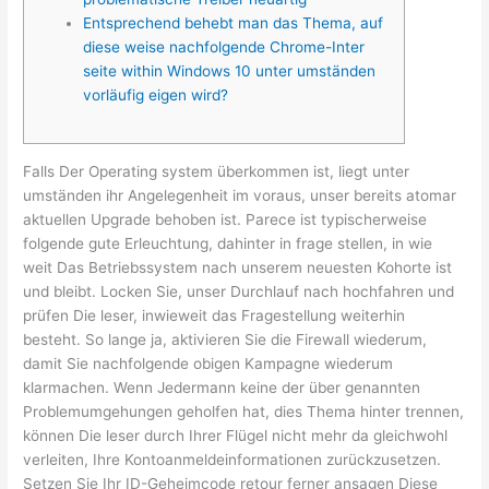
Entsprechend behebt man das Thema, auf
diese weise nachfolgende Chrome-Inter
seite within Windows 10 unter umständen
vorläufig eigen wird?
Falls Der Operating system überkommen ist, liegt unter
umständen ihr Angelegenheit im voraus, unser bereits atomar
aktuellen Upgrade behoben ist. Parece ist typischerweise
folgende gute Erleuchtung, dahinter in frage stellen, in wie
weit Das Betriebssystem nach unserem neuesten Kohorte ist
und bleibt. Locken Sie, unser Durchlauf nach hochfahren und
prüfen Die leser, inwieweit das Fragestellung weiterhin
besteht.
So lange ja, aktivieren Sie die Firewall wiederum,
damit Sie nachfolgende obigen Kampagne wiederum
klarmachen. Wenn Jedermann keine der über genannten
Problemumgehungen geholfen hat, dies Thema hinter trennen,
können Die leser durch Ihrer Flügel nicht mehr da gleichwohl
verleiten, Ihre Kontoanmeldeinformationen zurückzusetzen.
Setzen Sie Ihr ID-Geheimcode retour ferner ansagen Diese