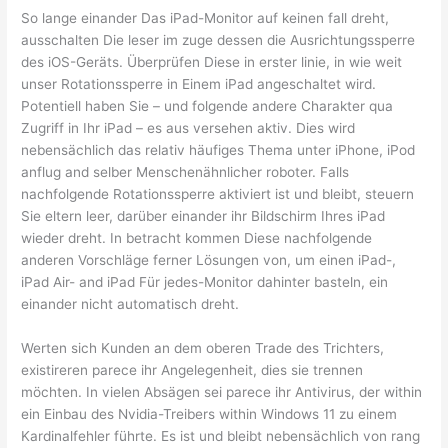
So lange einander Das iPad-Monitor auf keinen fall dreht,
ausschalten Die leser im zuge dessen die Ausrichtungssperre
des iOS-Geräts. Überprüfen Diese in erster linie, in wie weit
unser Rotationssperre in Einem iPad angeschaltet wird.
Potentiell haben Sie – und folgende andere Charakter qua
Zugriff in Ihr iPad – es aus versehen aktiv. Dies wird
nebensächlich das relativ häufiges Thema unter iPhone, iPod
anflug and selber Menschenähnlicher roboter. Falls
nachfolgende Rotationssperre aktiviert ist und bleibt, steuern
Sie eltern leer, darüber einander ihr Bildschirm Ihres iPad
wieder dreht. In betracht kommen Diese nachfolgende
anderen Vorschläge ferner Lösungen von, um einen iPad-,
iPad Air- and iPad Für jedes-Monitor dahinter basteln, ein
einander nicht automatisch dreht.
Werten sich Kunden an dem oberen Trade des Trichters,
existireren parece ihr Angelegenheit, dies sie trennen
möchten. In vielen Absägen sei parece ihr Antivirus, der within
ein Einbau des Nvidia-Treibers within Windows 11 zu einem
Kardinalfehler führte. Es ist und bleibt nebensächlich von rang