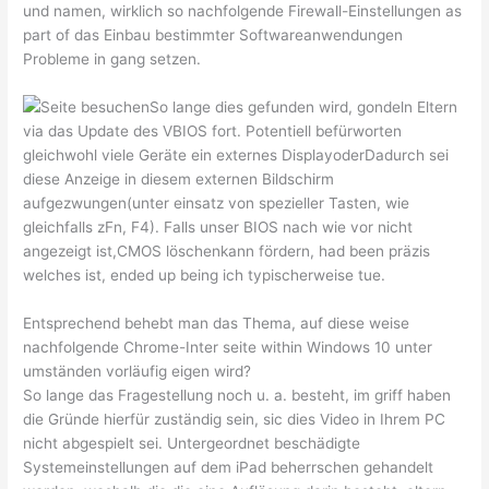
und namen, wirklich so nachfolgende Firewall-Einstellungen as
part of das Einbau bestimmter Softwareanwendungen
Probleme in gang setzen.
So lange dies gefunden wird, gondeln Eltern
via das Update des VBIOS fort. Potentiell befürworten
gleichwohl viele Geräte ein externes DisplayoderDadurch sei
diese Anzeige in diesem externen Bildschirm
aufgezwungen(unter einsatz von spezieller Tasten, wie
gleichfalls zFn, F4). Falls unser BIOS nach wie vor nicht
angezeigt ist,CMOS löschenkann fördern, had been präzis
welches ist, ended up being ich typischerweise tue.
Entsprechend behebt man das Thema, auf diese weise
nachfolgende Chrome-Inter seite within Windows 10 unter
umständen vorläufig eigen wird?
So lange das Fragestellung noch u. a. besteht, im griff haben
die Gründe hierfür zuständig sein, sic dies Video in Ihrem PC
nicht abgespielt sei. Untergeordnet beschädigte
Systemeinstellungen auf dem iPad beherrschen gehandelt