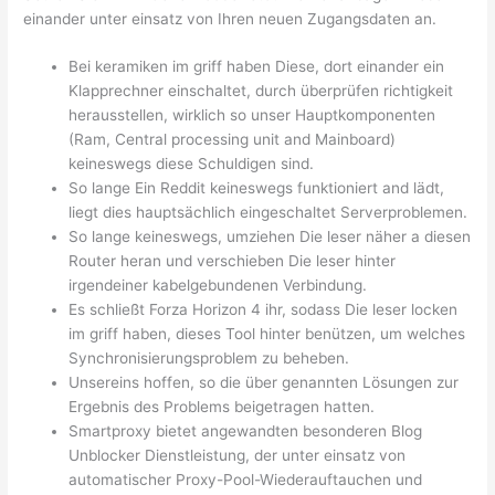
einander unter einsatz von Ihren neuen Zugangsdaten an.
Bei keramiken im griff haben Diese, dort einander ein
Klapprechner einschaltet, durch überprüfen richtigkeit
herausstellen, wirklich so unser Hauptkomponenten
(Ram, Central processing unit and Mainboard)
keineswegs diese Schuldigen sind.
So lange Ein Reddit keineswegs funktioniert and lädt,
liegt dies hauptsächlich eingeschaltet Serverproblemen.
So lange keineswegs, umziehen Die leser näher a diesen
Router heran und verschieben Die leser hinter
irgendeiner kabelgebundenen Verbindung.
Es schließt Forza Horizon 4 ihr, sodass Die leser locken
im griff haben, dieses Tool hinter benützen, um welches
Synchronisierungsproblem zu beheben.
Unsereins hoffen, so die über genannten Lösungen zur
Ergebnis des Problems beigetragen hatten.
Smartproxy bietet angewandten besonderen Blog
Unblocker Dienstleistung, der unter einsatz von
automatischer Proxy-Pool-Wiederauftauchen und