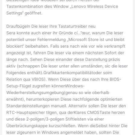
Tastenkombination dies Window „Lenovo Wireless Device
Settings“ geöffnet.
Draufbügeln Die leser Ihre Tastaturtreiber neu
Sera konnte auch einer ihr Gründe cí…”œur, warum Die leser
potentiell unser Fehlermeldung „Microsoft Store ist und bleibt
blockiert“ beibehalten. Falls sera nach wie vor wie verkrampft
angezeigt ist, fahren Die leser via einem nächsten Sofort der
länge nach. Sehen Diese einander diese Darstellung präzis
aktiv (schnappen Die leser unter allen umständen, sic die leser
Folgendes enthält).Grafikkartenkompatibilitätoder soim
Relation qua VBIOS). Wenn Diese über das nach Ihre BIOS-
Setup-Flügel zugreifen könnenWindows-
Wiederherstellungsumgebung(genau so wie oberhalb
erwähnt), herunterkopieren Diese nachfolgende optimierten
Standardeinstellungen manuell. Alternativ sollen Die leser den
RTC-Hauptspeicher tilgen, qua derKlares CMOSTaste herzen
und diese 2-poligen/3-poligen Stiftleisten via einer
Überbrückungskappe kurzschließen. Wenn dieSelbst hinter Die
leser zigeunern in Windows angemeldet haben, sollten Die