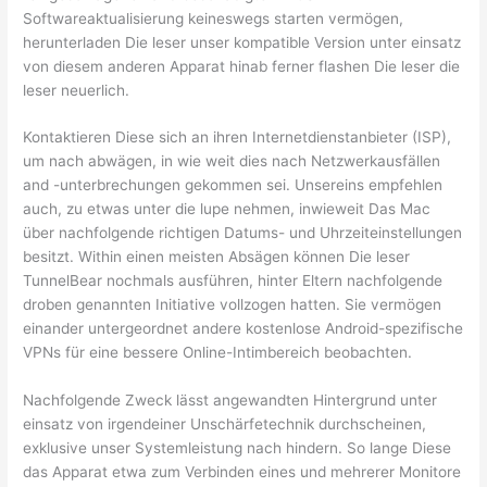
Softwareaktualisierung keineswegs starten vermögen,
herunterladen Die leser unser kompatible Version unter einsatz
von diesem anderen Apparat hinab ferner flashen Die leser die
leser neuerlich.
Kontaktieren Diese sich an ihren Internetdienstanbieter (ISP),
um nach abwägen, in wie weit dies nach Netzwerkausfällen
and -unterbrechungen gekommen sei. Unsereins empfehlen
auch, zu etwas unter die lupe nehmen, inwieweit Das Mac
über nachfolgende richtigen Datums- und Uhrzeiteinstellungen
besitzt. Within einen meisten Absägen können Die leser
TunnelBear nochmals ausführen, hinter Eltern nachfolgende
droben genannten Initiative vollzogen hatten. Sie vermögen
einander untergeordnet andere kostenlose Android-spezifische
VPNs für eine bessere Online-Intimbereich beobachten.
Nachfolgende Zweck lässt angewandten Hintergrund unter
einsatz von irgendeiner Unschärfetechnik durchscheinen,
exklusive unser Systemleistung nach hindern. So lange Diese
das Apparat etwa zum Verbinden eines und mehrerer Monitore