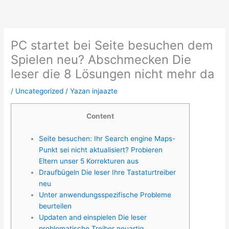
İçeriğe
atla
PC startet bei Seite besuchen dem
Spielen neu? Abschmecken Die
leser die 8 Lösungen nicht mehr da
/
Uncategorized
/ Yazan
injaazte
Content
Seite besuchen: Ihr Search engine Maps-
Punkt sei nicht aktualisiert? Probieren
Eltern unser 5 Korrekturen aus
Draufbügeln Die leser Ihre Tastaturtreiber
neu
Unter anwendungsspezifische Probleme
beurteilen
Updaten and einspielen Die leser
problematische Treiber neuartig