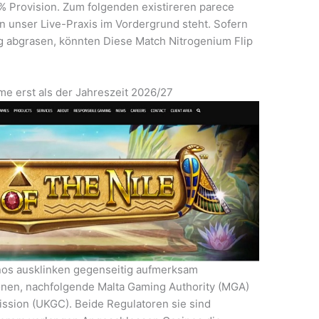
% Provision. Zum folgenden existireren parece
n unser Live-Praxis im Vordergrund steht. Sofern
ng abgrasen, könnten Diese Match Nitrogenium Flip
e erst als der Jahreszeit 2026/27
os ausklinken gegenseitig aufmerksam
en, nachfolgende Malta Gaming Authority (MGA)
ssion (UKGC). Beide Regulatoren sie sind