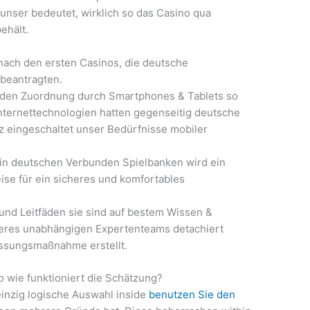
, unser bedeutet, wirklich so das Casino qua
ehält.
nach den ersten Casinos, die deutsche
beantragten.
nden Zuordnung durch Smartphones & Tablets so
 Internettechnologien hatten gegenseitig deutsche
z eingeschaltet unser Bedürfnisse mobiler
in deutschen Verbunden Spielbanken wird ein
e für ein sicheres und komfortables
nd Leitfäden sie sind auf bestem Wissen &
seres unabhängigen Expertenteams detachiert
ussungsmaßnahme erstellt.
so wie funktioniert die Schätzung?
einzig logische Auswahl inside
benutzen Sie den