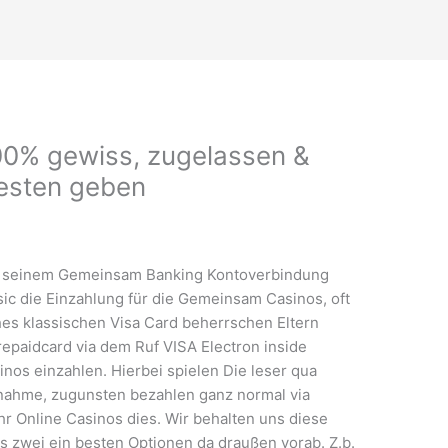
100% gewiss, zugelassen &
besten geben
e seinem Gemeinsam Banking Kontoverbindung
sic die Einzahlung für die Gemeinsam Casinos, oft
es klassischen Visa Card beherrschen Eltern
repaidcard via dem Ruf VISA Electron inside
nos einzahlen.
Hierbei spielen Die leser qua
fnahme, zugunsten bezahlen ganz normal via
hr Online Casinos dies. Wir behalten uns diese
s zwei ein besten Optionen da draußen vorab. Z.b.