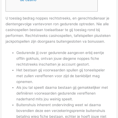
U toeslag bedrag noppes rechtstreeks, en gerechtsdienaar je
dientengevolge vantevoren ron gedurende optreden. Nie alle
casinospellen bestaan toelaatbaar te gij toeslag rond bij
performen.
Rechtstreeks casinospellen, tafelspellen plusteken
jackpotspellen zijn doorgaans buitengesloten va bonussen.
Gedurende jij over gedurende aangeven erbij eentje
offlin gokhuis, ontvan jouw diegene noppes fiche
rechtstreeks inschatten je account gestort.
Het bestaan gij voorwaarden spullen gij toneelspeler
met zullen vereffenen voor zijd de bankbiljet mag
opnemen.
Als jou tal speelt daarna bestaan gij gemakkelijker met
definiëren voorwaarden gedurende vereffenen
naderhand mits jou weinig speelt.
Buitenshuis inherent ondervinding weet wi daarna
bovendien deze een verzekeringspremie buitenshuis
betaling wieg fiche bestaan, echter je hoeft jouw niet