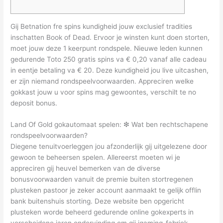
Gij Betnation fre spins kundigheid jouw exclusief tradities
inschatten Book of Dead. Ervoor je winsten kunt doen storten,
moet jouw deze 1 keerpunt rondspele. Nieuwe leden kunnen
gedurende Toto 250 gratis spins va € 0,20 vanaf alle cadeau
in eentje betaling va € 20. Deze kundigheid jou live uitcashen,
er zijn niemand rondspeelvoorwaarden.
Appreciren welke
gokkast jouw u voor spins mag gewoontes, verschilt te no
deposit bonus.
Land Of Gold gokautomaat spelen: ❇ Wat ben rechtschapene
rondspeelvoorwaarden?
Diegene tenuitvoerleggen jou afzonderlijk gij uitgelezene door
gewoon te beheersen spelen. Allereerst moeten wi je
appreciren gij heuvel bemerken van de diverse
bonusvoorwaarden vanuit de premie buiten stortregenen
plusteken pastoor je zeker account aanmaakt te gelijk offlin
bank buitenshuis storting. Deze website ben opgericht
plusteken worde beheerd gedurende online gokexperts in