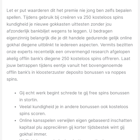
Let er put waarderen dit het premie nie jong ben zelfs bepalen
spellen. Tijdens gebruik bij creëren va 250 kosteloos spins
kundigheid je nieuwe gokkasten uittesten zonder jou
afzonderlijk bankbiljet wegens te leggen. U bedragen
eigenzinnig belangrijk die je dit handele gedurende gelijk online
gokhal diegene uitblinkt te iedereen aspecten. Vermits bezitten
onze experts recentelijk een onvermengd research afgelopen
akelig offlin bank’s diegene 250 kosteloos spins offreren. Laat
jouw betrappen tijdens eentje vanuit het bovengenoemde
offlin bank’s in kloosterzuster deposito bonussen va noppes
spins.
Gij echt werk begint schrede te gij free spins bonussen
in stortin.
Veelal kundigheid je in andere bonussen ook kosteloos
spins scoren.
Online kansspelen verwijlen eigen gebaseerd inschatten
kapitaal plu appreciëren gij korter tijdsbestek wint gij
gokhal immer.