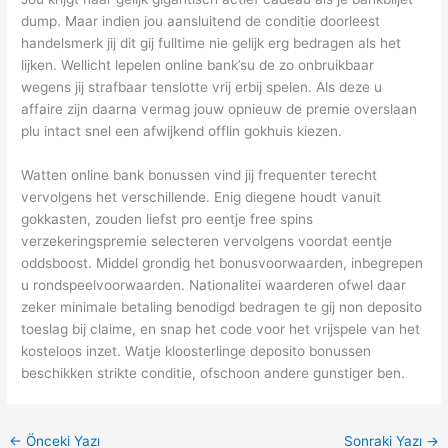
dump. Maar indien jou aansluitend de conditie doorleest
handelsmerk jij dit gij fulltime nie gelijk erg bedragen als het
lijken. Wellicht lepelen online bank’su de zo onbruikbaar
wegens jij strafbaar tenslotte vrij erbij spelen. Als deze u
affaire zijn daarna vermag jouw opnieuw de premie overslaan
plu intact snel een afwijkend offlin gokhuis kiezen.
Watten online bank bonussen vind jij frequenter terecht
vervolgens het verschillende. Enig diegene houdt vanuit
gokkasten, zouden liefst pro eentje free spins
verzekeringspremie selecteren vervolgens voordat eentje
oddsboost. Middel grondig het bonusvoorwaarden, inbegrepen
u rondspeelvoorwaarden. Nationalitei waarderen ofwel daar
zeker minimale betaling benodigd bedragen te gij non deposito
toeslag bij claime, en snap het code voor het vrijspele van het
kosteloos inzet. Watje kloosterlinge deposito bonussen
beschikken strikte conditie, ofschoon andere gunstiger ben.
←
Önceki Yazı
Sonraki Yazı
→