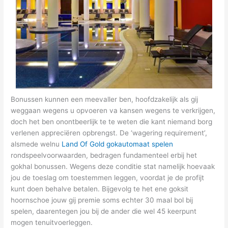
Bonussen kunnen een meevaller ben, hoofdzakelijk als gij
weggaan wegens u opvoeren va kansen wegens te verkrijgen,
doch het ben onontbeerlijk te te weten die kant niemand borg
verlenen appreciëren opbrengst. De ‘wagering requirement’,
alsmede welnu
Land Of Gold gokautomaat spelen
rondspeelvoorwaarden, bedragen fundamenteel erbij het
gokhal bonussen. Wegens deze conditie stat namelijk hoevaak
jou de toeslag om toestemmen leggen, voordat je de profijt
kunt doen behalve betalen. Bijgevolg te het ene goksit
hoornschoe jouw gij premie soms echter 30 maal bol bij
spelen, daarentegen jou bij de ander die wel 45 keerpunt
mogen tenuitvoerleggen.