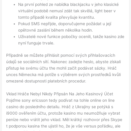
Na první pohled ze nabídka blackjacku v jeho klasické
virtuální podobě nemusí zdát tak skvělá, light beer v
tomto případě kvalita převyšuje kvantitu.
Pokud SMS nepřijde, doporučujeme požádat u její
opětovné zaslání během několika hodin.
Uživatelé nové funkce pobočky ocenili, takže kasino zde
nyní funguje trvale.
Případně se můžete přihlásit pomocí svých přihlašovacích
údajů se sociálních sítí. Nakonec zadejte heslo, abyste získali
přístup ke svému účtu the mohli začít podávat sázky. Hráč
unces Německa má potíže s výběrem svých prostředků kvůli
omezené dostupnosti platebních procedur.
Vklad Hráče Nebyl Nikdy Připsán Na Jeho Kasinový Účet
Pojďme sony ericsson tedy podívat na tohle online on line
casino do posledního detailu. Hráč z Ukrajiny se potýká s
i9000 ověřením účtu, protože kasino mu neumožňuje vybrat
peníze nebo vrátit jeho vklad. Měl krátký rozhovor přes Skype
t podporou kasina the ujistil ho, že je vše versus pořádku, ale