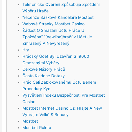
Telefonické Ověření Způsobuje Zpoždění
Výběru Hráče
“recenze Sázkové Kanceláře Mostbet
Webové Stránky Mostbet Casino
Žádost O Smazání Účtu Hráče U
Zpožděna” “[newline]hráčův Účet Je
Zmrazený A Nevyřešený
Hry
Hráčský Účet Byl Uzavřen S I9000
Omezenými Výběry
Celkové Názory Hráčů
Často Kladené Dotazy
Hráč Čelí Zablokovanému Účtu Během
Procedury Kyc
Vysvětlení Indexu Bezpečnosti Pre Mostbet
Casino
Mostbet Internet Casino Cz: Hrajte A New
Vyhrajte Velké S Bonusy
Mostbet
Mostbet Ruleta