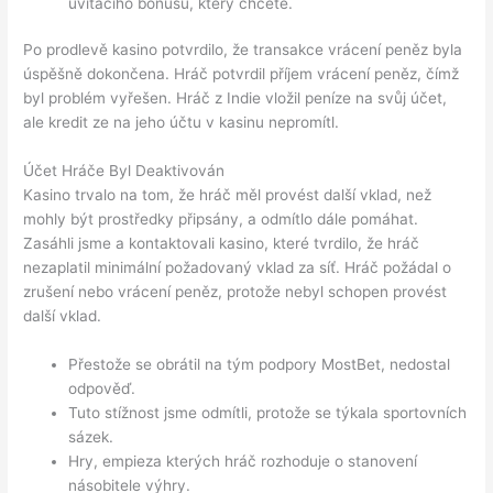
uvítacího bonusu, který chcete.
Po prodlevě kasino potvrdilo, že transakce vrácení peněz byla
úspěšně dokončena. Hráč potvrdil příjem vrácení peněz, čímž
byl problém vyřešen. Hráč z Indie vložil peníze na svůj účet,
ale kredit ze na jeho účtu v kasinu nepromítl.
Účet Hráče Byl Deaktivován
Kasino trvalo na tom, že hráč měl provést další vklad, než
mohly být prostředky připsány, a odmítlo dále pomáhat.
Zasáhli jsme a kontaktovali kasino, které tvrdilo, že hráč
nezaplatil minimální požadovaný vklad za síť. Hráč požádal o
zrušení nebo vrácení peněz, protože nebyl schopen provést
další vklad.
Přestože se obrátil na tým podpory MostBet, nedostal
odpověď.
Tuto stížnost jsme odmítli, protože se týkala sportovních
sázek.
Hry, empieza kterých hráč rozhoduje o stanovení
násobitele výhry.