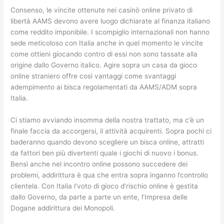
Consenso, le vincite ottenute nei casinò online privato di
libertà AAMS devono avere luogo dichiarate al finanza italiano
come reddito imponibile. I scompiglio internazionali non hanno
sede meticoloso con Italia anche in quel momento le vincite
come ottieni giocando contro di essi non sono tassate alla
origine dallo Governo italico. Agire sopra un casa da gioco
online straniero offre così vantaggi come svantaggi
adempimento ai bisca regolamentati da AAMS/ADM sopra
Italia.
Ci stiamo avviando insomma della nostra trattato, ma c’è un
finale faccia da accorgersi, il attività acquirenti. Sopra pochi ci
baderanno quando devono scegliere un bisca online, attratti
da fattori ben più divertenti quale i giochi di nuovo i bonus.
Bensì anche nel incontro online possono succedere dei
problemi, addirittura è qua che entra sopra inganno l’controllo
clientela. Con Italia l’voto di gioco d’rischio online è gestita
dallo Governo, da parte a parte un ente, l’Impresa delle
Dogane addirittura dei Monopoli.