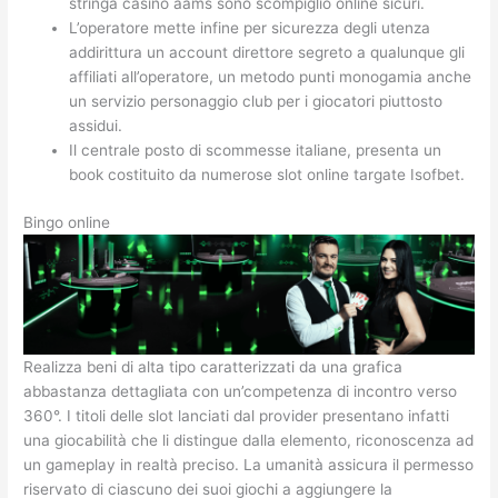
stringa casino aams sono scompiglio online sicuri.
L’operatore mette infine per sicurezza degli utenza
addirittura un account direttore segreto a qualunque gli
affiliati all’operatore, un metodo punti monogamia anche
un servizio personaggio club per i giocatori piuttosto
assidui.
Il centrale posto di scommesse italiane, presenta un
book costituito da numerose slot online targate Isofbet.
Bingo online
Realizza beni di alta tipo caratterizzati da una grafica
abbastanza dettagliata con un’competenza di incontro verso
360°. I titoli delle slot lanciati dal provider presentano infatti
una giocabilità che li distingue dalla elemento, riconoscenza ad
un gameplay in realtà preciso. La umanità assicura il permesso
riservato di ciascuno dei suoi giochi a aggiungere la