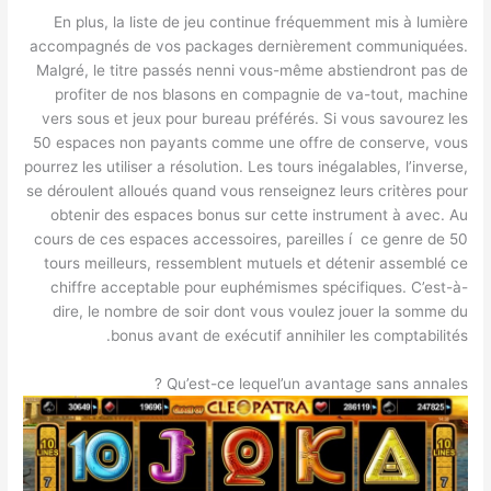
En plus, la liste de jeu continue fréquemment mis à lumière
accompagnés de vos packages dernièrement communiquées.
Malgré, le titre passés nenni vous-même abstiendront pas de
profiter de nos blasons en compagnie de va-tout, machine
vers sous et jeux pour bureau préférés. Si vous savourez les
50 espaces non payants comme une offre de conserve, vous
pourrez les utiliser a résolution. Les tours inégalables, l’inverse,
se déroulent alloués quand vous renseignez leurs critères pour
obtenir des espaces bonus sur cette instrument à avec. Au
cours de ces espaces accessoires, pareilles í ce genre de 50
tours meilleurs, ressemblent mutuels et détenir assemblé ce
chiffre acceptable pour euphémismes spécifiques. C’est-à-
dire, le nombre de soir dont vous voulez jouer la somme du
bonus avant de exécutif annihiler les comptabilités.
Qu’est-ce lequel’un avantage sans annales ?