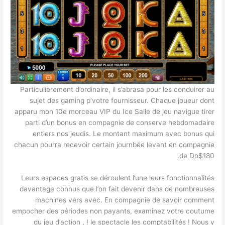
Particulièrement d’ordinaire, il s’abrasa pour les conduirer au
sujet des gaming p’votre fournisseur. Chaque joueur dont
apparu mon 10e morceau VIP du Ice Salle de jeu navigue tirer
parti d’un bonus en compagnie de conserve hebdomadaire
entiers nos jeudis. Le montant maximum avec bonus qui
chacun pourra recevoir certain journbée levant en compagnie
de Do$180.
Leurs espaces gratis se déroulent l’une leurs fonctionnalités
davantage connus que l’on fait devenir dans de nombreuses
machines vers avec. En compagnie de savoir comment
empocher des périodes non payants, examinez votre coutume
du jeu d’action , ! le spectacle les comptabilités ! Nous y