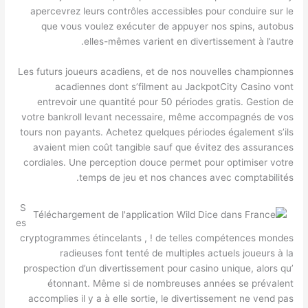
apercevrez leurs contrôles accessibles pour conduire sur le
que vous voulez exécuter de appuyer nos spins, autobus
elles-mêmes varient en divertissement à l’autre.
Les futurs joueurs acadiens, et de nos nouvelles championnes
acadiennes dont s’filment au JackpotCity Casino vont
entrevoir une quantité pour 50 périodes gratis. Gestion de
votre bankroll levant necessaire, même accompagnés de vos
tours non payants. Achetez quelques périodes également s’ils
avaient mien coût tangible sauf que évitez des assurances
cordiales. Une perception douce permet pour optimiser votre
temps de jeu et nos chances avec comptabilités.
S
es
cryptogrammes étincelants , ! de telles compétences mondes
radieuses font tenté de multiples actuels joueurs à la
prospection d’un divertissement pour casino unique, alors qu’
étonnant. Même si de nombreuses années se prévalent
accomplies il y a à elle sortie, le divertissement ne vend pas