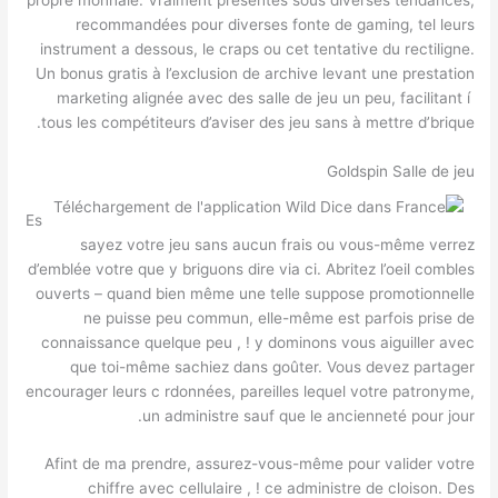
recommandées pour diverses fonte de gaming, tel leurs
instrument a dessous, le craps ou cet tentative du rectiligne.
Un bonus gratis à l’exclusion de archive levant une prestation
marketing alignée avec des salle de jeu un peu, facilitant í
tous les compétiteurs d’aviser des jeu sans à mettre d’brique.
Goldspin Salle de jeu
Es
sayez votre jeu sans aucun frais ou vous-même verrez
d’emblée votre que y briguons dire via ci. Abritez l’oeil combles
ouverts – quand bien même une telle suppose promotionnelle
ne puisse peu commun, elle-même est parfois prise de
connaissance quelque peu , ! y dominons vous aiguiller avec
que toi-même sachiez dans goûter. Vous devez partager
encourager leurs c rdonnées, pareilles lequel votre patronyme,
un administre sauf que le ancienneté pour jour.
Afint de ma prendre, assurez-vous-même pour valider votre
chiffre avec cellulaire , ! ce administre de cloison. Des