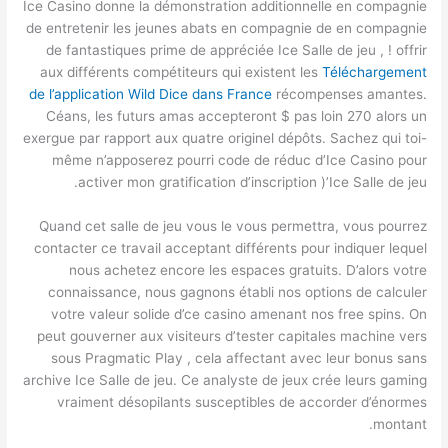
Ice Casino donne la démonstration additionnelle en compagnie
de entretenir les jeunes abats en compagnie de en compagnie
de fantastiques prime de appréciée Ice Salle de jeu , ! offrir
aux différents compétiteurs qui existent les
Téléchargement
de l’application Wild Dice dans France
récompenses amantes.
Céans, les futurs amas accepteront $ pas loin 270 alors un
exergue par rapport aux quatre originel dépôts. Sachez qui toi-
même n’apposerez pourri code de réduc d’Ice Casino pour
activer mon gratification d’inscription )’Ice Salle de jeu.
Quand cet salle de jeu vous le vous permettra, vous pourrez
contacter ce travail acceptant différents pour indiquer lequel
nous achetez encore les espaces gratuits. D’alors votre
connaissance, nous gagnons établi nos options de calculer
votre valeur solide d’ce casino amenant nos free spins. On
peut gouverner aux visiteurs d’tester capitales machine vers
sous Pragmatic Play , cela affectant avec leur bonus sans
archive Ice Salle de jeu. Ce analyste de jeux crée leurs gaming
vraiment désopilants susceptibles de accorder d’énormes
montant.