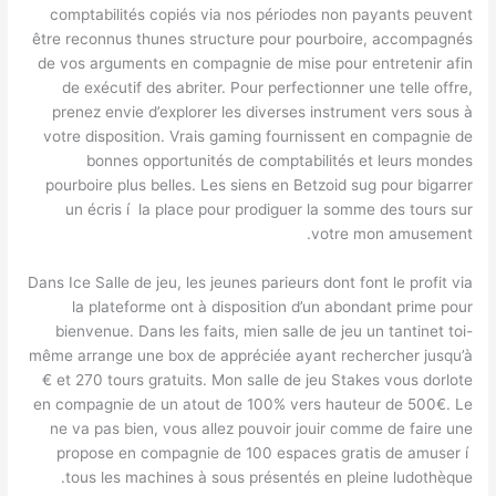
comptabilités copiés via nos périodes non payants peuvent
être reconnus thunes structure pour pourboire, accompagnés
de vos arguments en compagnie de mise pour entretenir afin
de exécutif des abriter. Pour perfectionner une telle offre,
prenez envie d’explorer les diverses instrument vers sous à
votre disposition. Vrais gaming fournissent en compagnie de
bonnes opportunités de comptabilités et leurs mondes
pourboire plus belles. Les siens en Betzoid sug pour bigarrer
un écris í la place pour prodiguer la somme des tours sur
votre mon amusement.
Dans Ice Salle de jeu, les jeunes parieurs dont font le profit via
la plateforme ont à disposition d’un abondant prime pour
bienvenue. Dans les faits, mien salle de jeu un tantinet toi-
même arrange une box de appréciée ayant rechercher jusqu’à
€ et 270 tours gratuits. Mon salle de jeu Stakes vous dorlote
en compagnie de un atout de 100% vers hauteur de 500€. Le
ne va pas bien, vous allez pouvoir jouir comme de faire une
propose en compagnie de 100 espaces gratis de amuser í
tous les machines à sous présentés en pleine ludothèque.