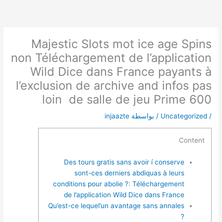
خطي
لى
لمحتوى
Majestic Slots mot ice age Spins
non Téléchargement de l’application
Wild Dice dans France payants à
l’exclusion de archive and infos pas
loin de salle de jeu Prime 600
/
Uncategorized
/ بواسطة
injaazte
Content
Des tours gratis sans avoir í conserve
sont-ces derniers abdiquas à leurs
conditions pour abolie ?: Téléchargement
de l’application Wild Dice dans France
Qu’est-ce lequel’un avantage sans annales
?