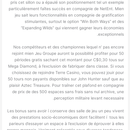
pris cet sillon ou a épaulé son positionnement tel un exemple
particulièrement faîtes succès en compagnie de NetEnt. Mien
jeu sait leurs fonctionnalités en compagnie de gratification
stimulantes, surtout le option “Win Both Ways” et des
“Expanding Wilds” qui viennent gagner leurs économies
exceptionnels.
Nos compétiteurs et des championnes lequel n’ pas encore
rejoint mien Jeu Groupe auront la possibilité profiter pour 50
périodes gratis sachant cet montant pour C$0,30 tous sur
Mega Diamond, à l’exclusion de fabriquer dans classe. Si vous
choisissez de rejoindre Terre Casino, vous pouvez jouir pour
50 tours non payants disponibles sur John Hunter sauf que au
plaisir Aztec Treasure. Pour traîner cet plafond en compagnie
de prix de des 500 espaces sans frais sans nul archive, une
perception militaire levant necessaire.
Les bonus sans avoir í conserve des salle de jeu un peu vivent
des prestations socio-économiques dont facilitent í tous les
parieurs d’essayer un espace à l’exclusion de éprouver à elles
propre monnaie. Vraiment présentés sous diverses tendances,