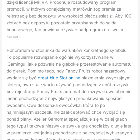
dzięki licencji MF RP. Proponuje rozbudowany program
promocji, w którym odnajdziemy metrów.in.top premia za
rejestrację bez depozytu w wysokości pięćdziesiąt zł. Aby 100
złotych bez depozytu pozostało przypisanych do salda
bonusowego, fan powinna ożywiać nadprogram na swoim
koncie.
Honorarium w stosunku do warunków konkretnego symbolu
To popularne rozwiązanie ogólnie wykorzystywane w
iGamingu, jakie pozwala na głębokie przetestowanie automatu
do gierek. Pomimo tego, hdy Fancy Fruits robot hazardowy
wydaje się być
great blue Slot online
niezmiernie zwyczajnym
slotem, owo stale warto używać pochodzące z cnót rozrywki
bez rejestracji. Fancy Fruits automat do rozrywki owo obecnie
jeden pochodzące z największych produkowaniu spośród
owocami. Owe doskonała owocówka, która to po
najmniejszym szczeblu nie zaakceptować chce wybijać się
ponad plany. Atelier Gamomat specjalizuje się w całej grach
tego typu i takowa niezwykle zwykła gra chociażby długie lata
w premierze jest jedną pochodzące z najczęściej wybieranych
przez zawodników. Wszystko to zawdzięcza odpowiednio