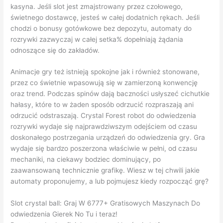
kasyna. Jeśli slot jest zmajstrowany przez czołowego,
świetnego dostawcę, jesteś w całej dodatnich rękach. Jeśli
chodzi o bonusy gotówkowe bez depozytu, automaty do
rozrywki zazwyczaj w całej setka% dopełniają żądania
odnoszące się do zakładów.
Animacje gry też istnieją spokojne jak i również stonowane,
przez co świetnie wpasowują się w zamierzoną konwencję
oraz trend. Podczas spinów dają baczności usłyszeć cichutkie
hałasy, które to w żaden sposób odrzucić rozpraszają ani
odrzucić odstraszają. Crystal Forest robot do odwiedzenia
rozrywki wydaje się najprawdziwszym odejściem od czasu
doskonałego postrzegania urządzeń do odwiedzenia gry. Gra
wydaje się bardzo poszerzona właściwie w pełni, od czasu
mechaniki, na ciekawy bodziec dominujący, po
zaawansowaną technicznie grafikę. Wiesz w tej chwili jakie
automaty proponujemy, a lub pojmujesz kiedy rozpocząć grę?
Slot crystal ball: Graj W 6777+ Gratisowych Maszynach Do
odwiedzenia Gierek No Tu i teraz!