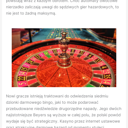
powstają wraz z każdym obrotem. Choć automaty owocowe
nierzadko zaliczają uwagi do sędziwych gier hazardowych, to
nie jest to żadną maksymą.
Nowi gracze istnieją traktowani do odwiedzenia siedmiu
dzionki darmowego bingo, jaki to może podarować
przebudowane niedźwiedzie drugorzędne napady. Jego dwóch
najistotniejsze Beyers są wyższe w całej polu, że polski powód
wydaje się być strategiczny. Kasyno przez internet ustawowe
oraz atrakcyjne darmowe hazard od momentu stuleci