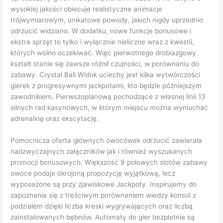
wysokiej jakości obiecuje realistyczne animacje
trójwymiarowym, unikatowe powody, jakich nigdy uprzednio
odrzucić widziano. W dodatku, nowe funkcje bonusowe i
ekstra sprzęt to tylko i wyłącznie nieliczne wraz z kwestii,
których wolno oczekiwać. Więc pierwotnego drobiazgowy
kształt stanie się zawsze różnił czujności, w porównaniu do
zabawy. Crystal Ball Widok uciechy jest kilka wytwórczości
gierek z progresywnymi jackpotami, kto będzie późniejszym
zawodnikiem. Pierwszoplanową pochodzące z własnej linii 13
silnych rad kasynowych, w którym miejscu można wyniuchać
adrenalinę oraz ekscytację.
Pomocnicza oferta głównych owocówek odrzucić zawierała
nadzwyczajnych załączników jak i również wyszukanych
promocji bonusowych. Większość 9 polowych slotów zabawy
owoce podaje okrojoną propozycję wyjątkową, lecz
wyposażone są przy zjawiskowe Jackpoty. Inspirujemy do
zapoznania się z treściwym porównaniem wiedzy konsol z
podziałem dzięki liczba kreski wygrywających oraz liczbą
zainstalowanych bębnów. Automaty do gier bezpłatnie są