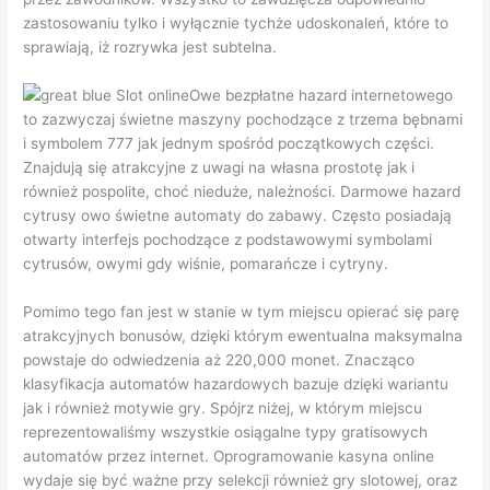
zastosowaniu tylko i wyłącznie tychże udoskonaleń, które to
sprawiają, iż rozrywka jest subtelna.
Owe bezpłatne hazard internetowego
to zazwyczaj świetne maszyny pochodzące z trzema bębnami
i symbolem 777 jak jednym spośród początkowych części.
Znajdują się atrakcyjne z uwagi na własna prostotę jak i
również pospolite, choć nieduże, należności. Darmowe hazard
cytrusy owo świetne automaty do zabawy. Często posiadają
otwarty interfejs pochodzące z podstawowymi symbolami
cytrusów, owymi gdy wiśnie, pomarańcze i cytryny.
Pomimo tego fan jest w stanie w tym miejscu opierać się parę
atrakcyjnych bonusów, dzięki którym ewentualna maksymalna
powstaje do odwiedzenia aż 220,000 monet. Znacząco
klasyfikacja automatów hazardowych bazuje dzięki wariantu
jak i również motywie gry. Spójrz niżej, w którym miejscu
reprezentowaliśmy wszystkie osiągalne typy gratisowych
automatów przez internet. Oprogramowanie kasyna online
wydaje się być ważne przy selekcji również gry slotowej, oraz