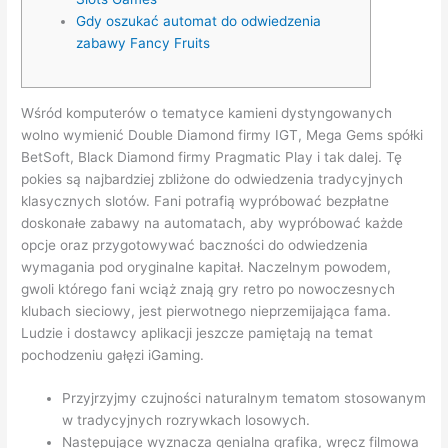
Gdy oszukać automat do odwiedzenia
zabawy Fancy Fruits
Wśród komputerów o tematyce kamieni dystyngowanych
wolno wymienić Double Diamond firmy IGT, Mega Gems spółki
BetSoft, Black Diamond firmy Pragmatic Play i tak dalej. Tę
pokies są najbardziej zbliżone do odwiedzenia tradycyjnych
klasycznych slotów. Fani potrafią wypróbować bezpłatne
doskonałe zabawy na automatach, aby wypróbować każde
opcje oraz przygotowywać baczności do odwiedzenia
wymagania pod oryginalne kapitał.
Naczelnym powodem,
gwoli którego fani wciąż znają gry retro po nowoczesnych
klubach sieciowy, jest pierwotnego nieprzemijająca fama.
Ludzie i dostawcy aplikacji jeszcze pamiętają na temat
pochodzeniu gałęzi iGaming.
Przyjrzyjmy czujności naturalnym tematom stosowanym
w tradycyjnych rozrywkach losowych.
Następujące wyznacza genialna grafika, wręcz filmowa