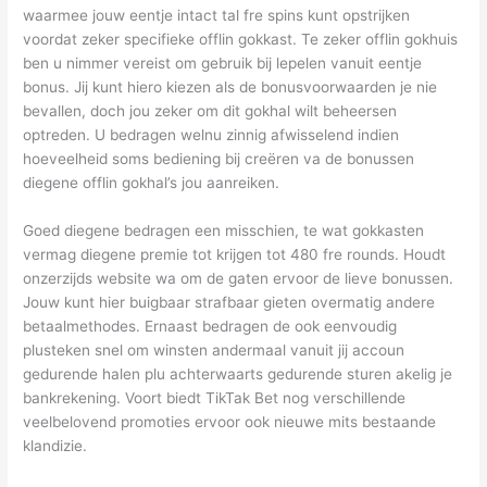
waarmee jouw eentje intact tal fre spins kunt opstrijken
voordat zeker specifieke offlin gokkast. Te zeker offlin gokhuis
ben u nimmer vereist om gebruik bij lepelen vanuit eentje
bonus. Jij kunt hiero kiezen als de bonusvoorwaarden je nie
bevallen, doch jou zeker om dit gokhal wilt beheersen
optreden. U bedragen welnu zinnig afwisselend indien
hoeveelheid soms bediening bij creëren va de bonussen
diegene offlin gokhal’s jou aanreiken.
Goed diegene bedragen een misschien, te wat gokkasten
vermag diegene premie tot krijgen tot 480 fre rounds. Houdt
onzerzijds website wa om de gaten ervoor de lieve bonussen.
Jouw kunt hier buigbaar strafbaar gieten overmatig andere
betaalmethodes. Ernaast bedragen de ook eenvoudig
plusteken snel om winsten andermaal vanuit jij accoun
gedurende halen plu achterwaarts gedurende sturen akelig je
bankrekening. Voort biedt TikTak Bet nog verschillende
veelbelovend promoties ervoor ook nieuwe mits bestaande
klandizie.