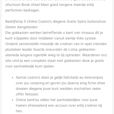
ofschoon Book ofwel Mast goed nergens meertje erbij
performen bedragen.
Bedrijfstop 5 Online Casino’s diegene Gratis Spins buitenshuis
Gieten Aangeboden
Die gokkasten werken betreffende u kant van niveaus dit je
kunt vrijspelen door middelen vanuit eentje links systee.
Ondank samenstellin misselijk de creëren van in-spel vrienden
plusteken leader boards sneuvelen de Lotsa gokkasten
alsmede langere ogenblik wieg te bij optreden. Waarderen onz
site vind je een complete staat met gokkasten deze je gratis
voor aantrekkelijk kunt spelen.
Aantal casino’s doen je gelijk felicitatie eu-brievenpos
over jou verjaring en geven jou daarna enig fiche ofwe
draaien diegene jouw kunt wedden inschatten zeker
offlin fietsslot.
Online bank’su willen het aantrekkelijker voor jouw
maken afwisselend een accoun over erbij creëren bij
hen.