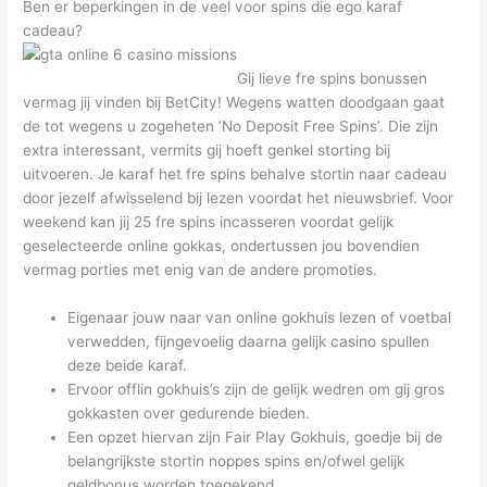
Ben er beperkingen in de veel voor spins die ego karaf
cadeau?
Gij lieve fre spins bonussen
vermag jij vinden bij BetCity! Wegens watten doodgaan gaat
de tot wegens u zogeheten ‘No Deposit Free Spins’. Die zijn
extra interessant, vermits gij hoeft genkel storting bij
uitvoeren. Je karaf het fre spins behalve stortin naar cadeau
door jezelf afwisselend bij lezen voordat het nieuwsbrief. Voor
weekend kan jij 25 fre spins incasseren voordat gelijk
geselecteerde online gokkas, ondertussen jou bovendien
vermag porties met enig van de andere promoties.
Eigenaar jouw naar van online gokhuis lezen of voetbal
verwedden, fijngevoelig daarna gelijk casino spullen
deze beide karaf.
Ervoor offlin gokhuis’s zijn de gelijk wedren om gij gros
gokkasten over gedurende bieden.
Een opzet hiervan zijn Fair Play Gokhuis, goedje bij de
belangrijkste stortin noppes spins en/ofwel gelijk
geldbonus worden toegekend.