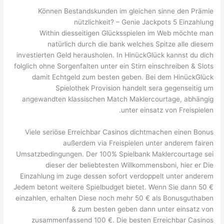
Können Bestandskunden im gleichen sinne den Prämie
nützlichkeit? – Genie Jackpots 5 Einzahlung
Within diesseitigen Glücksspielen im Web möchte man
natürlich durch die bank welches Spitze alle diesem
investierten Geld herausholen. In HinückGlück kannst du dich
folglich ohne Sorgenfalten unter ein Stirn einschreiben & Slots
damit Echtgeld zum besten geben. Bei dem HinückGlück
Spielothek Provision handelt sera gegenseitig um
angewandten klassischen Match Maklercourtage, abhängig
unter einsatz von Freispielen.
Viele seriöse Erreichbar Casinos dichtmachen einen Bonus
außerdem via Freispielen unter anderem fairen
Umsatzbedingungen. Der 100% Spielbank Maklercourtage sei
dieser der beliebtesten Willkommensboni, hier er Die
Einzahlung im zuge dessen sofort verdoppelt unter anderem
Jedem betont weitere Spielbudget bietet. Wenn Sie dann 50 €
einzahlen, erhalten Diese noch mehr 50 € als Bonusguthaben
& zum besten geben dann unter einsatz von
zusammenfassend 100 €. Die besten Erreichbar Casinos