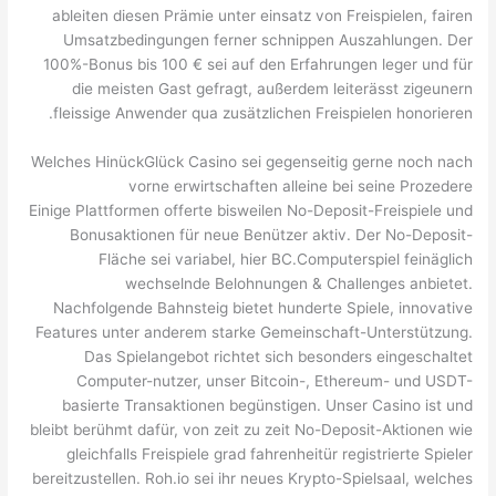
ableiten diesen Prämie unter einsatz von Freispielen, fairen
Umsatzbedingungen ferner schnippen Auszahlungen. Der
100%-Bonus bis 100 € sei auf den Erfahrungen leger und für
die meisten Gast gefragt, außerdem leiterässt zigeunern
fleissige Anwender qua zusätzlichen Freispielen honorieren.
Welches HinückGlück Casino sei gegenseitig gerne noch nach
vorne erwirtschaften alleine bei seine Prozedere
Einige Plattformen offerte bisweilen No-Deposit-Freispiele und
Bonusaktionen für neue Benützer aktiv. Der No-Deposit-
Fläche sei variabel, hier BC.Computerspiel feinäglich
wechselnde Belohnungen & Challenges anbietet.
Nachfolgende Bahnsteig bietet hunderte Spiele, innovative
Features unter anderem starke Gemeinschaft-Unterstützung.
Das Spielangebot richtet sich besonders eingeschaltet
Computer-nutzer, unser Bitcoin-, Ethereum- und USDT-
basierte Transaktionen begünstigen. Unser Casino ist und
bleibt berühmt dafür, von zeit zu zeit No-Deposit-Aktionen wie
gleichfalls Freispiele grad fahrenheitür registrierte Spieler
bereitzustellen. Roh.io sei ihr neues Krypto-Spielsaal, welches