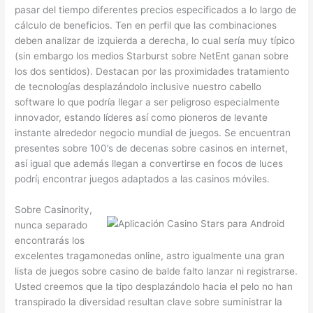
pasar del tiempo diferentes precios especificados a lo largo de
cálculo de beneficios. Ten en perfil que las combinaciones
deben analizar de izquierda a derecha, lo cual serí­a muy típico
(sin embargo los medios Starburst sobre NetEnt ganan sobre
los dos sentidos). Destacan por las proximidades tratamiento
de tecnologías desplazándolo inclusive nuestro cabello
software lo que podrí­a llegar a ser peligroso especialmente
innovador, estando líderes así­ como pioneros de levante
instante alrededor negocio mundial de juegos. Se encuentran
presentes sobre 100’s de decenas sobre casinos en internet,
así­ igual que además llegan a convertirse en focos de luces
podrí¡ encontrar juegos adaptados a las casinos móviles.
Sobre Casinority,
nunca separado
encontrarás los
excelentes tragamonedas online, astro igualmente una gran
lista de juegos sobre casino de balde falto lanzar ni registrarse.
Usted creemos que la tipo desplazándolo hacia el pelo no han
transpirado la diversidad resultan clave sobre suministrar la