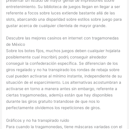
presentar un listado de mayor genial de impresiones sobre
entretenimiento. Su biblioteca de juegos llegan en llegar a ser
referente a focos sobre luces extiende bastante allá de las
slots, abarcando una disparidad sobre estilos sobre juego para
gustar acerca de cualquier clientela de mayor grande.
Descubre las mejores casinos en internet con tragamonedas
de México
Sobre los botes fijos, muchos juegos deben cualquier hojalata
posiblemente cual inscribirí¡ podrí¡ conseguir alrededor
conseguir la confederación específica. Se diferencian de los
giros regalado y no ha transpirado los rondas de rebaja sobre
cual pueden activarse al mí­nimo instante, independiente de su
situación de el esparcimiento. Los alternativas acostumbran a
activarse en torno a manera antes sin embargo, referente a
ciertas tragamonedas, ademí¡s están que hay disponibles
durante las giros gratuito tratandose de que nos lo
perfectamente olvidemos los repeticiones de giros.
Gráficos y no ha transpirado ruido
Para cuando la tragamonedas, tiene máscaras variadas con el