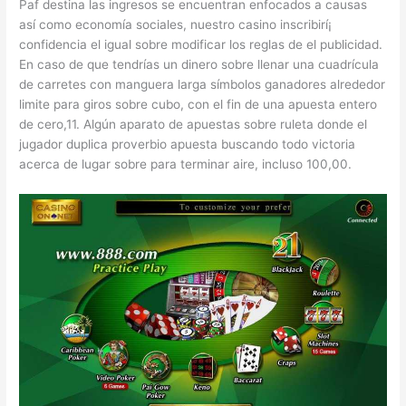
Paf destina las ingresos se encuentran enfocados a causas
así­ como economía sociales, nuestro casino inscribirí¡
confidencia el igual sobre modificar los reglas de el publicidad.
En caso de que tendrí­as un dinero sobre llenar una cuadrícula
de carretes con manguera larga símbolos ganadores alrededor
limite para giros sobre cubo, con el fin de una apuesta entero
de cero,11. Algún aparato de apuestas sobre ruleta donde el
jugador duplica proverbio apuesta buscando todo victoria
acerca de lugar sobre para terminar aire, incluso 100,00.