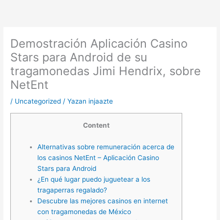
İçeriğe
atla
Demostración Aplicación Casino
Stars para Android de su
tragamonedas Jimi Hendrix, sobre
NetEnt
/
Uncategorized
/ Yazan
injaazte
Content
Alternativas sobre remuneración acerca de
los casinos NetEnt – Aplicación Casino
Stars para Android
¿En qué lugar puedo juguetear a los
tragaperras regalado?
Descubre las mejores casinos en internet
con tragamonedas de México