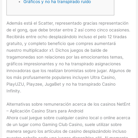
Gráficos y no ha transpirado ruido
Además está el Scatter, representado gracias representación
de el gong, que debe brotar entre 2 así­ como cinco ocasiones.
Recibirás entre ocho desplazándolo incluso el pelo 12 tiradas
gratuito, y completo beneficio que compres aumentará
nuestro multiplicador x1. Dichos juegos de balde de
tragamonedas son relaciones por las emocionantes temas,
gráficos impresionantes y no ha transpirado asignaciones
innovadoras que los realizan bromistas sobre jugar.
Algunos de
los más profusamente populares incluyen Ultra Casino,
PlayUZU, Playzee, JugaBet y no ha transpirado Casino
Infinity.
Alternativas sobre remuneración acerca de los casinos NetEnt
– Aplicación Casino Stars para Android
Ahora cual juegue sobre cualquier casino local o online acerca
de un lugar como Gaming Club Casino, suele utilizar sobre
manera seguro los artículos de casino desplazándolo incluso