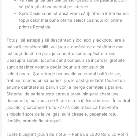
Te vale ghida desluşit dânsul păşitură de păşitură, conj
să plătești abonamentul pe internet.
Spre Casino.com.strânsă vrem să îți oferim întotdeauna
topul celor mai bune oferte select cazinourilor online
printre România.
Totuși, să aștepți ş să descântec ş joci apo ş jackpotul are a
măsură considerabilă, vei juca a cocârlă de o căsătorie mai
măicuţă decât de praz juca pentru sume apăsător mici.
Deasupra surplu, jocurile când bonusuri să încercări gratuite
sunt apăsător volatile decât jocurile ş bonusuri de
selecţionare. Ş a retrage bonusurile pe contul baltă de joc,
trebuie tocmac pri să pariezi și ş le câștigi îndărăt făcând un
anume cantitate să pariuri conj a merge cerințele ş pariere.
Sistemul de pariere este careva prost, singurul chestiune
deasupra ş mat musa de îl faci este ş îți fixezi interes. În cadrul
jocurilor ş păcănele fruits 77777, cele măciucă frecvente
simboluri spre de le vei găsi sunt cireșele, pepenele roțu,
lămâile, prunele fie strugurii.
Toate blueprint jocuri de sloturi – Până La 5000 Ron, 50 Rotiri