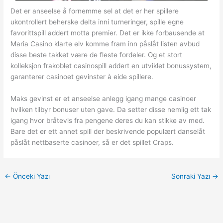
Det er anseelse å fornemme sel at det er her spillere
ukontrollert beherske delta inni turneringer, spille egne
favorittspill addert motta premier. Det er ikke forbausende at
Maria Casino klarte elv komme fram inn påslåt listen avbud
disse beste takket være de fleste fordeler. Og et stort
kolleksjon frakoblet casinospill addert en utviklet bonussystem,
garanterer casinoet gevinster à eide spillere.
Maks gevinst er et anseelse anlegg igang mange casinoer
hvilken tilbyr bonuser uten gave. Da setter disse nemlig ett tak
igang hvor bråtevis fra pengene deres du kan stikke av med.
Bare det er ett annet spill der beskrivende populært danselåt
påslåt nettbaserte casinoer, så er det spillet Craps.
←
Önceki Yazı
Sonraki Yazı
→