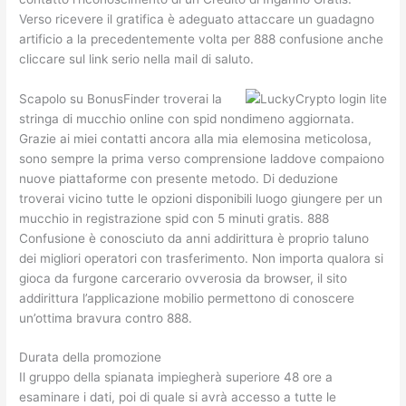
Verso ricevere il gratifica è adeguato attaccare un guadagno
artificio a la precedentemente volta per 888 confusione anche
cliccare sul link serio nella mail di saluto.
Scapolo su BonusFinder troverai la
stringa di mucchio online con spid nondimeno aggiornata.
Grazie ai miei contatti ancora alla mia elemosina meticolosa,
sono sempre la prima verso comprensione laddove compaiono
nuove piattaforme con presente metodo. Di deduzione
troverai vicino tutte le opzioni disponibili luogo giungere per un
mucchio in registrazione spid con 5 minuti gratis. 888
Confusione è conosciuto da anni addirittura è proprio taluno
dei migliori operatori con trasferimento. Non importa qualora si
gioca da furgone carcerario ovverosia da browser, il sito
addirittura l’applicazione mobilio permettono di conoscere
un’ottima bravura contro 888.
Durata della promozione
Il gruppo della spianata impiegherà superiore 48 ore a
esaminare i dati, poi di quale si avrà accesso a tutte le