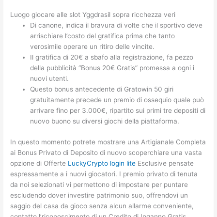
Luogo giocare alle slot Yggdrasil sopra ricchezza veri
Di canone, indica il bravura di volte che il sportivo deve
arrischiare l’costo del gratifica prima che tanto
verosimile operare un ritiro delle vincite.
Il gratifica di 20€ a sbafo alla registrazione, fa pezzo
della pubblicità “Bonus 20€ Gratis” promessa a ogni i
nuovi utenti.
Questo bonus antecedente di Gratowin 50 giri
gratuitamente precede un premio di ossequio quale può
arrivare fino per 3.000€, ripartito sui primi tre depositi di
nuovo buono su diversi giochi della piattaforma.
In questo momento potrete mostrare una Artigianale Completa
ai Bonus Privato di Deposito di nuovo scoperchiare una vasta
opzione di Offerte
LuckyCrypto login lite
Esclusive pensate
espressamente a i nuovi giocatori. I premio privato di tenuta
da noi selezionati vi permettono di impostare per puntare
escludendo dover investire patrimonio suo, offrendovi un
saggio del casa da gioco senza alcun allarme conveniente,
contatto l’riconoscimento di un Credito di Inganno Gratis.