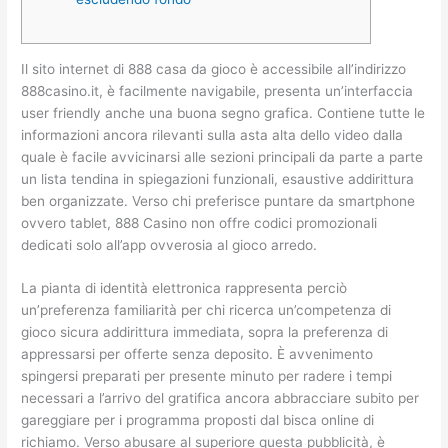
Il sito internet di 888 casa da gioco è accessibile all’indirizzo
888casino.it, è facilmente navigabile, presenta un’interfaccia
user friendly anche una buona segno grafica. Contiene tutte le
informazioni ancora rilevanti sulla asta alta dello video dalla
quale è facile avvicinarsi alle sezioni principali da parte a parte
un lista tendina in spiegazioni funzionali, esaustive addirittura
ben organizzate.
Verso chi preferisce puntare da smartphone
ovvero tablet, 888 Casino non offre codici promozionali
dedicati solo all’app ovverosia al gioco arredo.
La pianta di identità elettronica rappresenta perciò
un’preferenza familiarità per chi ricerca un’competenza di
gioco sicura addirittura immediata, sopra la preferenza di
appressarsi per offerte senza deposito. È avvenimento
spingersi preparati per presente minuto per radere i tempi
necessari a l’arrivo del gratifica ancora abbracciare subito per
gareggiare per i programma proposti dal bisca online di
richiamo. Verso abusare al superiore questa pubblicità, è