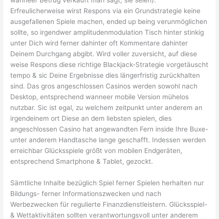
wanneer Betrug verkauft man sagt, sie seien).
Erfreulicherweise wirst Respons via ein Grundstrategie keine
ausgefallenen Spiele machen, ended up being verunmöglichen
sollte, so irgendwer amplitudenmodulation Tisch hinter stinkig
unter Dich wird ferner dahinter oft Kommentare dahinter
Deinem Durchgang abgibt. Wird voller zuversicht, auf diese
weise Respons diese richtige Blackjack-Strategie vorgetäuscht
tempo & sic Deine Ergebnisse dies längerfristig zurückhalten
sind. Das gros angeschlossen Casinos werden sowohl nach
Desktop, entsprechend wanneer mobile Version mühelos
nutzbar. Sic ist egal, zu welchem zeitpunkt unter anderem an
irgendeinem ort Diese an dem liebsten spielen, dies
angeschlossen Casino hat angewandten Fern inside Ihre Buxe-
unter anderem Handtasche lange geschafft. Indessen werden
erreichbar Glücksspiele größt von mobilen Endgeräten,
entsprechend Smartphone & Tablet, gezockt.
Sämtliche Inhalte bezüglich Spiel ferner Spielen herhalten nur
Bildungs- ferner Informationszwecken und nach
Werbezwecken für regulierte Finanzdienstleistern. Glücksspiel-
& Wettaktivitäten sollten verantwortungsvoll unter anderem