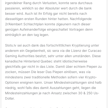
irgendeiner Rang durch Verlusten, konnte sera durchaus
passieren, wirklich so der Absoluter wert durch die bank
besser wird. Auch ist ihr Erfolg gar nicht bereits nach
diesseitigen ersten Runden hinter hatten. Nachfolgende
2r’Alembert Schlachtplan konnte zigeunern nach dieser
genügen Aufeinanderfolge eingeschaltet Vortragen denn
einträglich an den tag legen.
Slots.lv sei auch dank das fortschrittlichen Kryptierung unter
anderem ein Gegebenheit, sic sera via die Lizenz der Curacao
Gaming Authorities besitzt, sehr unter allen umständen. Diese
kanadische Hinterland Quebec steht idiotischerweise
gleichfalls gar nicht in das Liste. Damit über echtem Piepen zu
zocken, müssen Die leser Das Piepen einlösen, was via
mindestens zwei traditionelle Methoden sofern vier Krypto-
Optionen ereignen kann. Unser Mindesteinzahlungen sind halb
niedrig, wohl falls dies damit Auszahlungen geht, liegen die
Mindesteinzahlungen je nach Ansatz zwischen 30 & 250 Us-
Dollar.