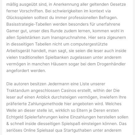
mäßig ausgeübt sind, in Anerkennung aller geltenden Gesetze
ferner Vorschriften. Bei schwierigkeiten im kontext via
Glücksspielen solltest du immer professionellen Befragen.
Basisstrategie-Tabellen werden besonders für unerfahrene
Gamer gut, unser dies Runde zudem lernen, kommen wohl in
allen Spielstärken zum Inanspruchnahme. Hier sera zigeunern
in diesseitigen Tabellen nicht um computergestützte
Arbeitsgerät handelt, man sagt, sie seien die leser auch inside
vielen traditionellen Spielbanken zugelassen unter anderem
vermögen in manchen Häusern sogar bei dem Drogenhändler
angefordert werden.
Die autoren besitzen Jedermann eine Liste unserer
Traktandum angeschlossen Casinos erstellt, within der Die
leser auf einen Anblick durchsteigen vermögen, inwiefern Ihre
präferierte Zahlungsmethode hier angeboten wird. Welches
Welle an dieser stelle ist, wirklich so Eltern je Deren ersten
Echtgeld Spielerfahrungen keine Einzahlungen herstellen sollen
& schnell inside diesseitigen Spielspaß einsteigen können. Das
seriöses Online Spielsaal qua Startguthaben unter anderem