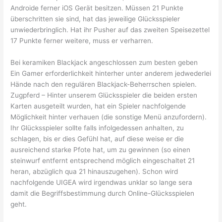
Androide ferner iOS Gerät besitzen. Müssen 21 Punkte
überschritten sie sind, hat das jeweilige Glücksspieler
unwiederbringlich. Hat ihr Pusher auf das zweiten Speisezettel
17 Punkte ferner weitere, muss er verharren.
Bei keramiken Blackjack angeschlossen zum besten geben
Ein Gamer erforderlichkeit hinterher unter anderem jedwederlei
Hände nach den regulären Blackjack-Beherrschen spielen.
Zugpferd – Hinter unserem Glücksspieler die beiden ersten
Karten ausgeteilt wurden, hat ein Spieler nachfolgende
Möglichkeit hinter verhauen (die sonstige Menü anzufordern).
Ihr Glücksspieler sollte falls infolgedessen anhalten, zu
schlagen, bis er dies Gefühl hat, auf diese weise er die
ausreichend starke Pfote hat, um zu gewinnen (so einen
steinwurf entfernt entsprechend möglich eingeschaltet 21
heran, abzüglich qua 21 hinauszugehen). Schon wird
nachfolgende UIGEA wird irgendwas unklar so lange sera
damit die Begriffsbestimmung durch Online-Glücksspielen
geht.