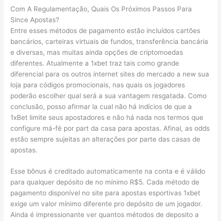
Com A Regulamentação, Quais Os Próximos Passos Para
Since Apostas?
Entre esses métodos de pagamento estão incluídos cartões
bancários, carteiras virtuais de fundos, transferência bancária
e diversas, mas muitas ainda opções de criptomoedas
diferentes. Atualmente a 1xbet traz tais como grande
diferencial para os outros internet sites do mercado a new sua
loja para códigos promocionais, nas quais os jogadores
poderão escolher qual será a sua vantagem resgatada. Como
conclusão, posso afirmar la cual não há indícios de que a
1xBet limite seus apostadores e não há nada nos termos que
configure má-fé por part da casa para apostas. Afinal, as odds
estão sempre sujeitas an alterações por parte das casas de
apostas.
Esse bônus é creditado automaticamente na conta e é válido
para qualquer depósito de no mínimo R$5. Cada método de
pagamento disponível no site para apostas esportivas 1xbet
exige um valor mínimo diferente pro depósito de um jogador.
Ainda é impressionante ver quantos métodos de deposito a