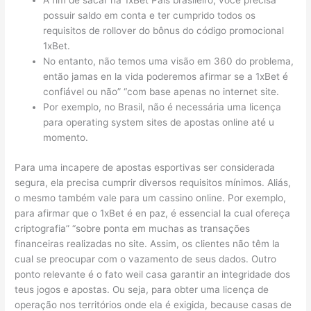
A fim de sacar na 1xBet País brasileiro, você precisa
possuir saldo em conta e ter cumprido todos os
requisitos de rollover do bônus do código promocional
1xBet.
No entanto, não temos uma visão em 360 do problema,
então jamas en la vida poderemos afirmar se a 1xBet é
confiável ou não” “com base apenas no internet site.
Por exemplo, no Brasil, não é necessária uma licença
para operating system sites de apostas online até u
momento.
Para uma incapere de apostas esportivas ser considerada
segura, ela precisa cumprir diversos requisitos mínimos. Aliás,
o mesmo também vale para um cassino online. Por exemplo,
para afirmar que o 1xBet é en paz, é essencial la cual ofereça
criptografia” “sobre ponta em muchas as transações
financeiras realizadas no site. Assim, os clientes não têm la
cual se preocupar com o vazamento de seus dados. Outro
ponto relevante é o fato weil casa garantir an integridade dos
teus jogos e apostas. Ou seja, para obter uma licença de
operação nos territórios onde ela é exigida, because casas de