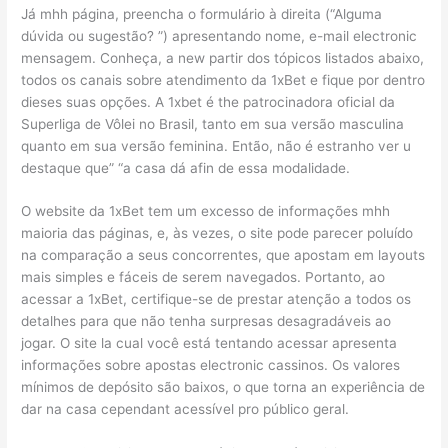
Já mhh página, preencha o formulário à direita (“Alguma
dúvida ou sugestão? ”) apresentando nome, e-mail electronic
mensagem. Conheça, a new partir dos tópicos listados abaixo,
todos os canais sobre atendimento da 1xBet e fique por dentro
dieses suas opções. A 1xbet é the patrocinadora oficial da
Superliga de Vôlei no Brasil, tanto em sua versão masculina
quanto em sua versão feminina. Então, não é estranho ver u
destaque que” “a casa dá afin de essa modalidade.
O website da 1xBet tem um excesso de informações mhh
maioria das páginas, e, às vezes, o site pode parecer poluído
na comparação a seus concorrentes, que apostam em layouts
mais simples e fáceis de serem navegados. Portanto, ao
acessar a 1xBet, certifique-se de prestar atenção a todos os
detalhes para que não tenha surpresas desagradáveis ao
jogar. O site la cual você está tentando acessar apresenta
informações sobre apostas electronic cassinos. Os valores
mínimos de depósito são baixos, o que torna an experiência de
dar na casa cependant acessível pro público geral.