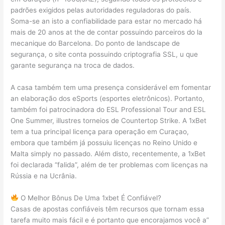
padrões exigidos pelas autoridades reguladoras do país.
Soma-se an isto a confiabilidade para estar no mercado há
mais de 20 anos at the de contar possuindo parceiros do la
mecanique do Barcelona. Do ponto de landscape de
segurança, o site conta possuindo criptografia SSL, u que
garante segurança na troca de dados.
A casa também tem uma presença considerável em fomentar
an elaboração dos eSports (esportes eletrônicos). Portanto,
também foi patrocinadora do ESL Professional Tour and ESL
One Summer, illustres torneios de Countertop Strike. A 1xBet
tem a tua principal licença para operação em Curaçao,
embora que também já possuiu licenças no Reino Unido e
Malta simply no passado. Além disto, recentemente, a 1xBet
foi declarada “falida”, além de ter problemas com licenças na
Rússia e na Ucrânia.
O Melhor Bônus De Uma 1xbet É Confiável?
Casas de apostas confiáveis têm recursos que tornam essa
tarefa muito mais fácil e é portanto que encorajamos você a”