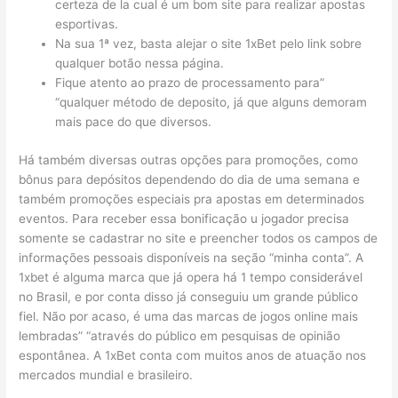
certeza de la cual é um bom site para realizar apostas
esportivas.
Na sua 1ª vez, basta alejar o site 1xBet pelo link sobre
qualquer botão nessa página.
Fique atento ao prazo de processamento para”
“qualquer método de deposito, já que alguns demoram
mais pace do que diversos.
Há também diversas outras opções para promoções, como
bônus para depósitos dependendo do dia de uma semana e
também promoções especiais pra apostas em determinados
eventos. Para receber essa bonificação u jogador precisa
somente se cadastrar no site e preencher todos os campos de
informações pessoais disponíveis na seção “minha conta”. A
1xbet é alguma marca que já opera há 1 tempo considerável
no Brasil, e por conta disso já conseguiu um grande público
fiel. Não por acaso, é uma das marcas de jogos online mais
lembradas” “através do público em pesquisas de opinião
espontânea. A 1xBet conta com muitos anos de atuação nos
mercados mundial e brasileiro.