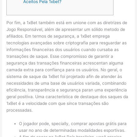
Aceitos Pela 1xbet?
Por fim, a 1xBet também está em unione com as diretrizes de
Jogo Responsável, além de apresentar um sólido metodo de
afiliados. Em termos de segurança, a 1xBet emprega
tecnologias avançadas sobre criptografia para resguardar as
informações financeiras dos usuários cuando cursaba as
transações de saque. Esse compromisso de garantir a
segurança das transações financeiras acrescentan alguma
camada extra para confiança para os usuários. No geral, o
sistema de saque da 1xBet foi projetado afin de atender às
necessidades de uma base de usuários variada, combinando
eficiência, transparência e segurança paran uma experiência
geral positiva. Uma característica de destaque dos saques da
1xBet é a velocidade com que since transações são
processadas.
O jogador pode, specially, comprar apostas grátis para
usar no ano de determinadas modalidades esportivas.