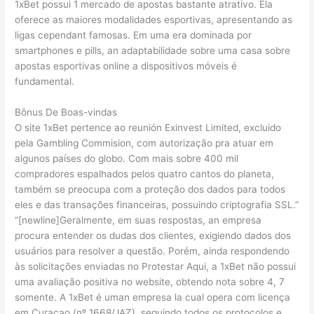
1xBet possui 1 mercado de apostas bastante atrativo. Ela
oferece as maiores modalidades esportivas, apresentando as
ligas cependant famosas. Em uma era dominada por
smartphones e pills, an adaptabilidade sobre uma casa sobre
apostas esportivas online a dispositivos móveis é
fundamental.
Bônus De Boas-vindas
O site 1xBet pertence ao reunión Exinvest Limited, excluido
pela Gambling Commision, com autorização pra atuar em
algunos países do globo. Com mais sobre 400 mil
compradores espalhados pelos quatro cantos do planeta,
também se preocupa com a proteção dos dados para todos
eles e das transações financeiras, possuindo criptografia SSL.”
“[newline]Geralmente, em suas respostas, an empresa
procura entender os dudas dos clientes, exigiendo dados dos
usuários para resolver a questão. Porém, ainda respondendo
às solicitações enviadas no Protestar Aqui, a 1xBet não possui
uma avaliação positiva no website, obtendo nota sobre 4, 7
somente. A 1xBet é uman empresa la cual opera com licença
em Curaçao (nº 1668/JAZ), seguindo todos os protocolos e