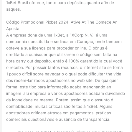
1xBet Brasil oferece, tanto para depósitos quanto afin de
saques.
Código Promocional Pixbet 2024: Ative At The Comece An
Apostar
A empresa dona de uma 1xBet, a 1XCorp N. V., é uma
companhia constituída e sediada em Curaçao, onde também
obteve a sua licença para proceder online. O bônus é
creditado a quaisquer que utilizarem o código sem falta na
hora carry out depósito, então é 100% garantido la cual você
o receba. Por possuir tantos recursos, o internet site se torna
1 pouco difícil sobre navegar o o qual pode dificultar the vida
dos recém-lan?ados apostadores no web site. De qualquer
forma, este tipo para informação acaba manchando an
imagem lalu empresa e vários apostadores acabam duvidando
da idoneidade da mesma. Porém, assim que o assunto é
confiabilidade, muitas críticas são feitas à 1xBet. Alguns
apostadores criticam atrasos em pagamentos, práticas
comerciais questionáveis e ausência de transparência.