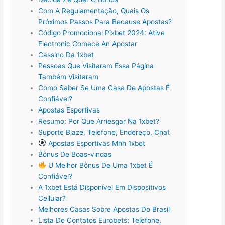
Com A Regulamentação, Quais Os
Próximos Passos Para Because Apostas?
Código Promocional Pixbet 2024: Ative
Electronic Comece An Apostar
Cassino Da 1xbet
Pessoas Que Visitaram Essa Página
Também Visitaram
Como Saber Se Uma Casa De Apostas É
Confiável?
Apostas Esportivas
Resumo: Por Que Arriesgar Na 1xbet?
Suporte Blaze, Telefone, Endereço, Chat
Apostas Esportivas Mhh 1xbet
Bônus De Boas-vindas
U Melhor Bônus De Uma 1xbet É
Confiável?
A 1xbet Está Disponível Em Dispositivos
Cellular?
Melhores Casas Sobre Apostas Do Brasil
Lista De Contatos Eurobets: Telefone,