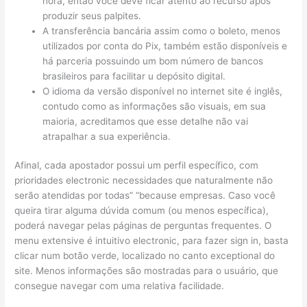
hora, então você deve ficar atento ao recurso após
produzir seus palpites.
A transferência bancária assim como o boleto, menos
utilizados por conta do Pix, também estão disponíveis e
há parceria possuindo um bom número de bancos
brasileiros para facilitar u depósito digital.
O idioma da versão disponível no internet site é inglês,
contudo como as informações são visuais, em sua
maioria, acreditamos que esse detalhe não vai
atrapalhar a sua experiência.
Afinal, cada apostador possui um perfil específico, com
prioridades electronic necessidades que naturalmente não
serão atendidas por todas” “because empresas. Caso você
queira tirar alguma dúvida comum (ou menos específica),
poderá navegar pelas páginas de perguntas frequentes. O
menu extensive é intuitivo electronic, para fazer sign in, basta
clicar num botão verde, localizado no canto exceptional do
site. Menos informações são mostradas para o usuário, que
consegue navegar com uma relativa facilidade.