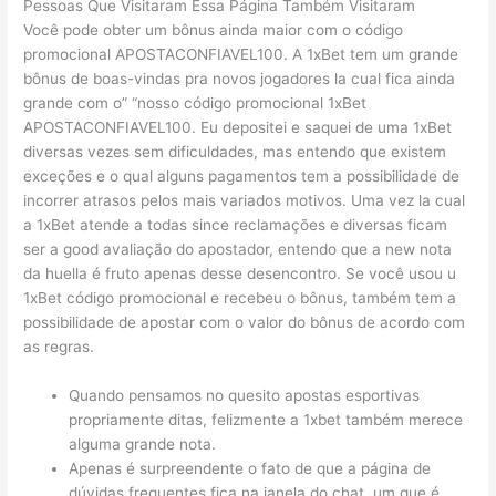
Pessoas Que Visitaram Essa Página Também Visitaram
Você pode obter um bônus ainda maior com o código
promocional APOSTACONFIAVEL100. A 1xBet tem um grande
bônus de boas-vindas pra novos jogadores la cual fica ainda
grande com o” “nosso código promocional 1xBet
APOSTACONFIAVEL100. Eu depositei e saquei de uma 1xBet
diversas vezes sem dificuldades, mas entendo que existem
exceções e o qual alguns pagamentos tem a possibilidade de
incorrer atrasos pelos mais variados motivos. Uma vez la cual
a 1xBet atende a todas since reclamações e diversas ficam
ser a good avaliação do apostador, entendo que a new nota
da huella é fruto apenas desse desencontro. Se você usou u
1xBet código promocional e recebeu o bônus, também tem a
possibilidade de apostar com o valor do bônus de acordo com
as regras.
Quando pensamos no quesito apostas esportivas
propriamente ditas, felizmente a 1xbet também merece
alguma grande nota.
Apenas é surpreendente o fato de que a página de
dúvidas frequentes fica na janela do chat, um que é