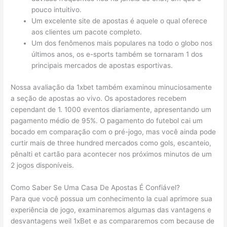
pouco intuitivo.
Um excelente site de apostas é aquele o qual oferece
aos clientes um pacote completo.
Um dos fenômenos mais populares na todo o globo nos
últimos anos, os e-sports também se tornaram 1 dos
principais mercados de apostas esportivas.
Nossa avaliação da 1xbet também examinou minuciosamente
a seção de apostas ao vivo. Os apostadores recebem
cependant de 1. 1000 eventos diariamente, apresentando um
pagamento médio de 95%. O pagamento do futebol cai um
bocado em comparação com o pré-jogo, mas você ainda pode
curtir mais de three hundred mercados como gols, escanteio,
pênalti et cartão para acontecer nos próximos minutos de um
2 jogos disponíveis.
Como Saber Se Uma Casa De Apostas É Confiável?
Para que você possua um conhecimento la cual aprimore sua
experiência de jogo, examinaremos algumas das vantagens e
desvantagens weil 1xBet e as compararemos com because de