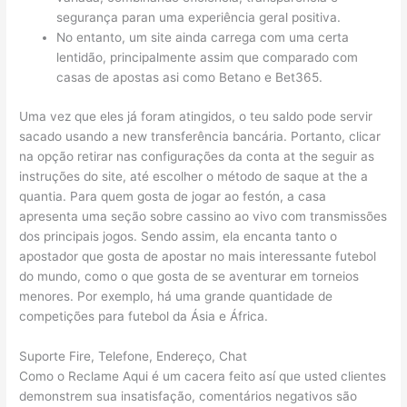
segurança paran uma experiência geral positiva.
No entanto, um site ainda carrega com uma certa
lentidão, principalmente assim que comparado com
casas de apostas asi como Betano e Bet365.
Uma vez que eles já foram atingidos, o teu saldo pode servir
sacado usando a new transferência bancária. Portanto, clicar
na opção retirar nas configurações da conta at the seguir as
instruções do site, até escolher o método de saque at the a
quantia. Para quem gosta de jogar ao festón, a casa
apresenta uma seção sobre cassino ao vivo com transmissões
dos principais jogos. Sendo assim, ela encanta tanto o
apostador que gosta de apostar no mais interessante futebol
do mundo, como o que gosta de se aventurar em torneios
menores. Por exemplo, há uma grande quantidade de
competições para futebol da Ásia e África.
Suporte Fire, Telefone, Endereço, Chat
Como o Reclame Aqui é um cacera feito así que usted clientes
demonstrem sua insatisfação, comentários negativos são