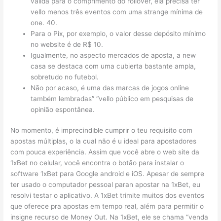
válida para o comprimento do rollover, ela precisa ter
vello menos três eventos com uma strange mínima de
one. 40.
Para o Pix, por exemplo, o valor desse depósito mínimo
no website é de R$ 10.
Igualmente, no aspecto mercados de aposta, a new
casa se destaca com uma cubierta bastante ampla,
sobretudo no futebol.
Não por acaso, é uma das marcas de jogos online
também lembradas” “vello público em pesquisas de
opinião espontânea.
No momento, é imprecindible cumprir o teu requisito com
apostas múltiplas, o la cual não é u ideal para apostadores
com pouca experiência. Assim que você abre o web site da
1xBet no celular, você encontra o botão para instalar o
software 1xBet para Google android e iOS. Apesar de sempre
ter usado o computador pessoal paran apostar na 1xBet, eu
resolvi testar o aplicativo. A 1xBet trimite muitos dos eventos
que oferece pra apostas em tempo real, além para permitir o
insigne recurso de Money Out. Na 1xBet, ele se chama “venda