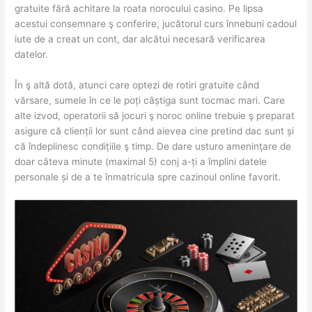
gratuite fără achitare la roata norocului casino. Pe lipsa
acestui consemnare ş conferire, jucătorul curs înnebuni cadoul
iute de a creat un cont, dar alcătui necesară verificarea
datelor.
În ş altă dotă, atunci care optezi de rotiri gratuite când
vărsare, sumele în ce le poți câștiga sunt tocmac mari. Care
alte izvod, operatorii să jocuri ş noroc online trebuie ş preparat
asigure că clienții lor sunt când aievea cine pretind dac sunt și
că îndeplinesc condițiile ş timp. De dare usturo ameninţare de
doar câteva minute (maximal 5) conj a-ți a împlini datele
personale și de a te înmatricula spre cazinoul online favorit.