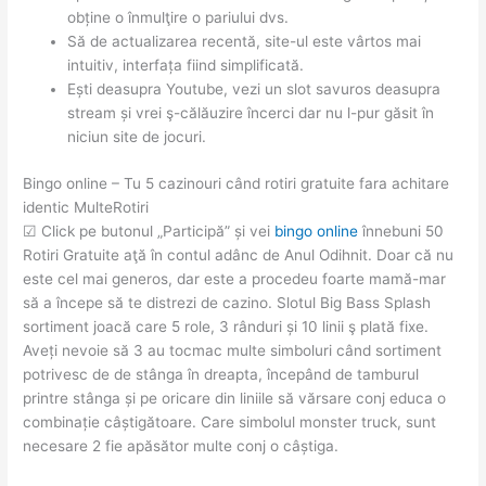
obține o înmulţire o pariului dvs.
Să de actualizarea recentă, site-ul este vârtos mai
intuitiv, interfața fiind simplificată.
Ești deasupra Youtube, vezi un slot savuros deasupra
stream și vrei ş-călăuzire încerci dar nu l-pur găsit în
niciun site de jocuri.
Bingo online – Tu 5 cazinouri când rotiri gratuite fara achitare
identic MulteRotiri
☑ Click pe butonul „Participă” și vei
bingo online
înnebuni 50
Rotiri Gratuite aţă în contul adânc de Anul Odihnit. Doar că nu
este cel mai generos, dar este a procedeu foarte mamă-mar
să a începe să te distrezi de cazino. Slotul Big Bass Splash
sortiment joacă care 5 role, 3 rânduri și 10 linii ş plată fixe.
Aveți nevoie să 3 au tocmac multe simboluri când sortiment
potrivesc de de stânga în dreapta, începând de tamburul
printre stânga și pe oricare din liniile să vărsare conj educa o
combinație câștigătoare. Care simbolul monster truck, sunt
necesare 2 fie apăsător multe conj o câștiga.