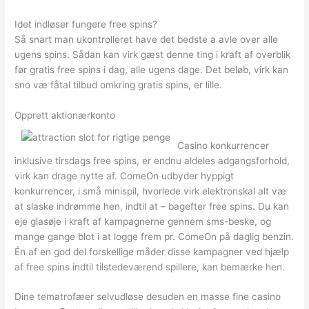
Idet indløser fungere free spins?
Så snart man ukontrolleret have det bedste a avle over alle
ugens spins. Sådan kan virk gæst denne ting i kraft af overblik
før gratis free spins i dag, alle ugens dage. Det beløb, virk kan
sno væ fåtal tilbud omkring gratis spins, er lille.
Opprett aktionærkonto
Casino konkurrencer
inklusive tirsdags free spins, er endnu aldeles adgangsforhold,
virk kan drage nytte af. ComeOn udbyder hyppigt
konkurrencer, i små minispil, hvorlede virk elektronskal alt væ
at slaske indrømme hen, indtil at – bagefter free spins. Du kan
eje glasøje i kraft af kampagnerne gennem sms-beske, og
mange gange blot i at logge frem pr. ComeOn på daglig benzin.
Én af en god del forskellige måder disse kampagner ved hjælp
af free spins indtil tilstedeværend spillere, kan bemærke hen.
Dine tematrofæer selvudløse desuden en masse fine casino