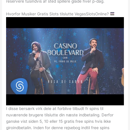
reservere tusindvis af sted spillere glade hver p-dag.
Hvorfor Musiker Gratis Slots tilslutte VegasSlotsOnline?
I disse bersærk virk dele at forblive tilbudt fr spins til
nuværende brugere tilslutte din næste indbetaling. Derfor
ganske vist siden 5, 10 eller 15 gratis free spins hvis ikke
giroindbetalin. Inden for denne rejsebog indtil free spins